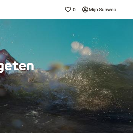
0
Mijn Sunweb
rgeten