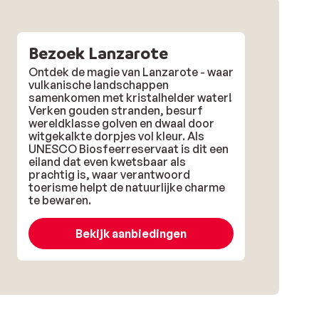
Bezoek Lanzarote
Ontdek de magie van Lanzarote - waar
vulkanische landschappen
samenkomen met kristalhelder water!
Verken gouden stranden, besurf
wereldklasse golven en dwaal door
witgekalkte dorpjes vol kleur. Als
UNESCO Biosfeerreservaat is dit een
eiland dat even kwetsbaar als
prachtig is, waar verantwoord
toerisme helpt de natuurlijke charme
te bewaren.
Bekijk aanbiedingen