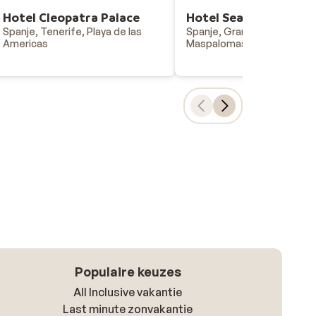
Hotel Cleopatra Palace
Hotel Seaside Palm B
Spanje, Tenerife, Playa de las
Spanje, Gran Canaria,
Americas
Maspalomas
Populaire keuzes
All Inclusive vakantie
Last minute zonvakantie