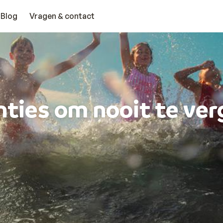
Blog
Vragen & contact
ties om nooit te ve