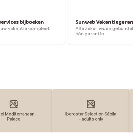
services bijboeken
Sunweb Vakantiegaran
ouw vakantie compleet
Alle zekerheden gebundel
één garantie
el Mediterranean
Iberostar Selection Sábila
Palace
- adults only