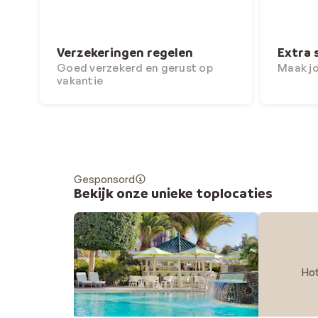
Verzekeringen regelen
Extra 
Goed verzekerd en gerust op
Maak j
vakantie
Gesponsord
Bekijk onze unieke toplocaties
Hot