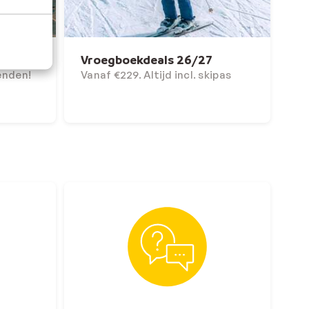
 zon
Vroegboekdeals 26/27
enden!
Vanaf €229. Altijd incl. skipas