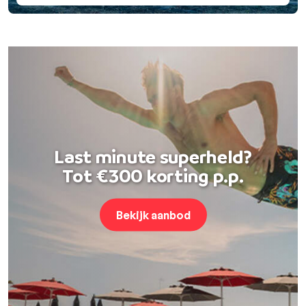
Last minute superheld?
Tot €300 korting p.p.
Bekijk aanbod