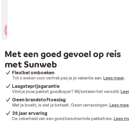
Reizigers
2 personen , 1 kamer
Met een goed gevoel op reis
met Sunweb
Flexibel omboeken
Tot 6 weken voor vertrek pas je je vakantie aan.
Lees meer
.
Laagsteprijsgarantie
Vind je jouw pakket goedkoper? Wij betalen het verschil.
Lee
Geen brandstoftoeslag
Wat je boekt, is wat je betaalt. Geen verrassingen.
Lees mee
35 jaar ervaring
De zekerheid van een goed beschermde pakketreis.
Lees m