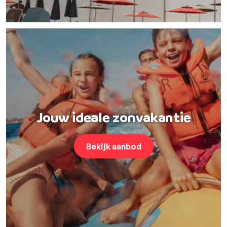
Jouw ideale zonvakantie
Bekijk aanbod