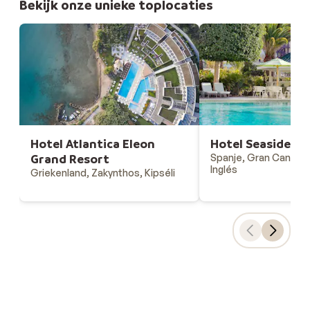
Bekijk onze unieke toplocaties
Hotel Atlantica Eleon
Hotel Seaside S
Grand Resort
Spanje, Gran Canaria,
Inglés
Griekenland, Zakynthos, Kipséli