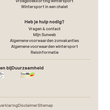
Vroegboekkorting wintersport
Wintersport in een chalet
Heb je hulp nodig?
Vragen & contact
Mijn Sunweb
Algemene voorwaarden zonvakanties
Algemene voorwaarden wintersport
Reisinformatie
en bij
Duurzaamheid
verklaring
Disclaimer
Sitemap