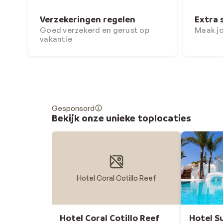
Verzekeringen regelen
Extra 
Goed verzekerd en gerust op
Maak j
vakantie
Gesponsord
Bekijk onze unieke toplocaties
Hotel Coral Cotillo Reef
Hotel Coral Cotillo Reef
Hotel Su