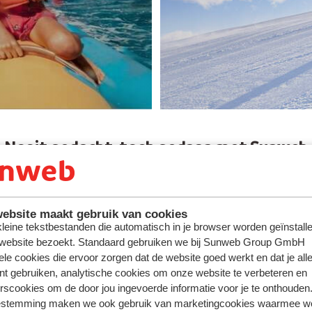
Nooit gedacht, toch gedaan met Sunweb
ebsite maakt gebruik van cookies
 kleine tekstbestanden die automatisch in je browser worden geïnstalle
 website bezoekt. Standaard gebruiken we bij Sunweb Group GmbH
ele cookies die ervoor zorgen dat de website goed werkt en dat je alle
nt gebruiken, analytische cookies om onze website te verbeteren en
rscookies om de door jou ingevoerde informatie voor je te onthouden
estemming maken we ook gebruik van marketingcookies waarmee w