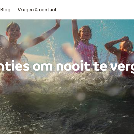
Blog
Vragen & contact
ties om nooit te ve