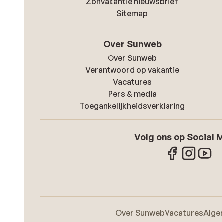
Zonvakantie nieuwsbrief
Sitemap
Over Sunweb
Over Sunweb
Verantwoord op vakantie
Vacatures
Pers & media
Toegankelijkheidsverklaring
Volg ons op Social 
Over Sunweb
Vacatures
Alge