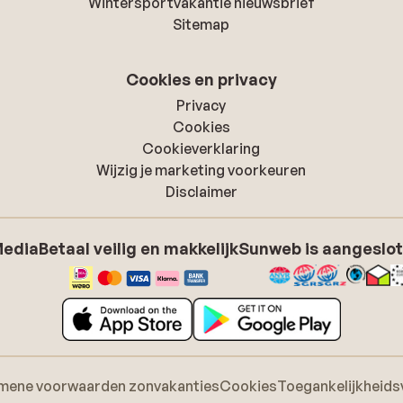
Wintersportvakantie nieuwsbrief
Sitemap
Cookies en privacy
Privacy
Cookies
Cookieverklaring
Wijzig je marketing voorkeuren
Disclaimer
Media
Betaal veilig en makkelijk
Sunweb is aangeslot
mene voorwaarden zonvakanties
Cookies
Toegankelijkheids