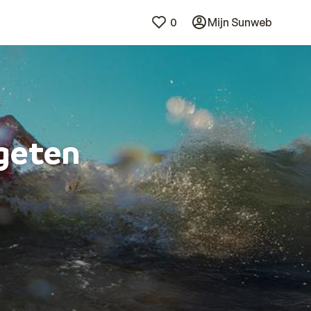
0
Mijn Sunweb
rgeten