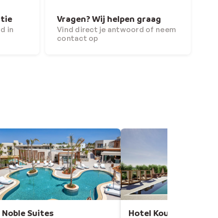
tie
Vragen? Wij helpen graag
d in
Vind direct je antwoord of neem
contact op
Noble Suites
Hotel Kouros Palace