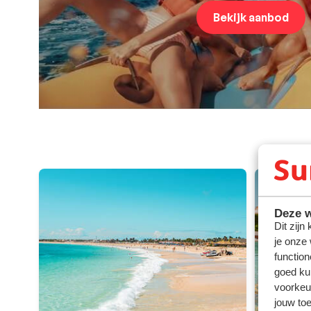
Bekijk aanbod
Deze w
Dit zijn
je onze
function
goed ku
voorkeu
jouw to