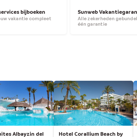
services bijboeken
Sunweb Vakantiegaran
ouw vakantie compleet
Alle zekerheden gebundel
één garantie
ites Albayzin del
Hotel Corallium Beach by