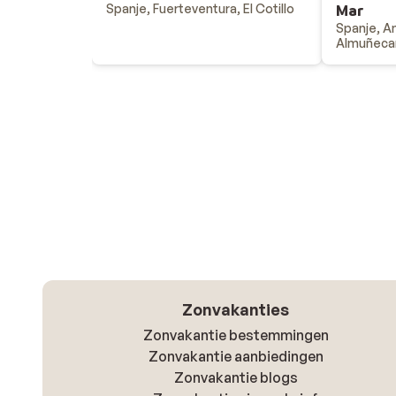
Spanje, Fuerteventura, El Cotillo
Mar
Spanje, An
Almuñeca
Zonvakanties
Zonvakantie bestemmingen
Zonvakantie aanbiedingen
Zonvakantie blogs