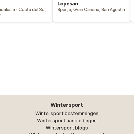
Lopesan
dalusië - Costa del Sol,
Spanje, Gran Canaria, San Agustin
r
Wintersport
Wintersport bestemmingen
Wintersport aanbiedingen
Wintersport blogs