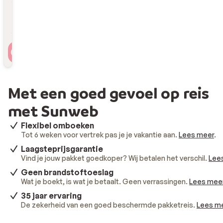
Reizigers
2 personen , 1 kamer
Met een goed gevoel op reis
met Sunweb
Flexibel omboeken
Tot 6 weken voor vertrek pas je je vakantie aan.
Lees meer
.
Laagsteprijsgarantie
Vind je jouw pakket goedkoper? Wij betalen het verschil.
Lee
Geen brandstoftoeslag
Wat je boekt, is wat je betaalt. Geen verrassingen.
Lees mee
35 jaar ervaring
De zekerheid van een goed beschermde pakketreis.
Lees m