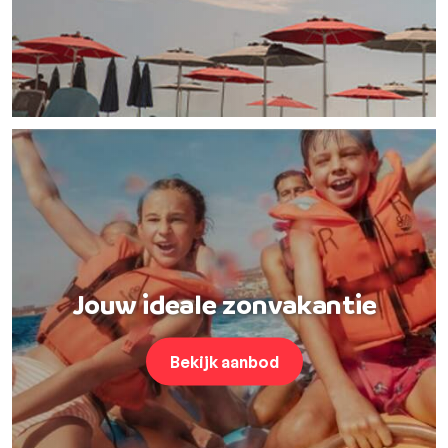
Jouw ideale zonvakantie
Bekijk aanbod