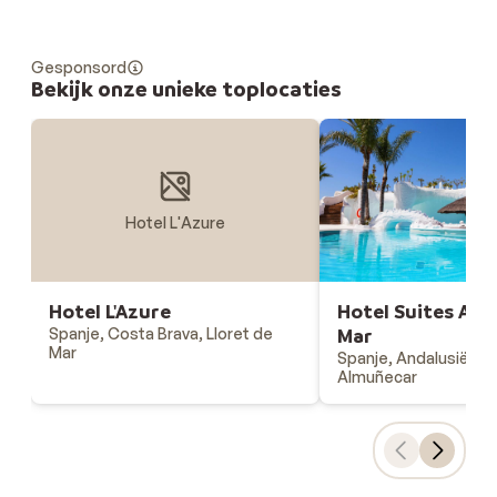
Gesponsord
Bekijk onze unieke toplocaties
Hotel L'Azure
Hotel L'Azure
Hotel Suites Alba
Spanje, Costa Brava, Lloret de
Mar
Mar
Spanje, Andalusië - C
Almuñecar