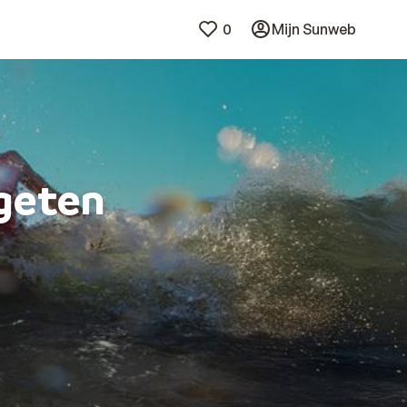
0
Mijn Sunweb
rgeten