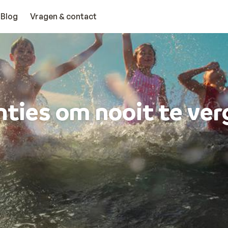
Blog
Vragen & contact
ties om nooit te ve