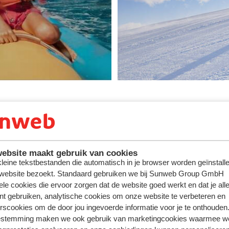
Nooit gedacht, toch gedaan met Sunweb
ebsite maakt gebruik van cookies
 kleine tekstbestanden die automatisch in je browser worden geïnstalle
 website bezoekt. Standaard gebruiken we bij Sunweb Group GmbH
ele cookies die ervoor zorgen dat de website goed werkt en dat je alle
nt gebruiken, analytische cookies om onze website te verbeteren en
rscookies om de door jou ingevoerde informatie voor je te onthouden
estemming maken we ook gebruik van marketingcookies waarmee w