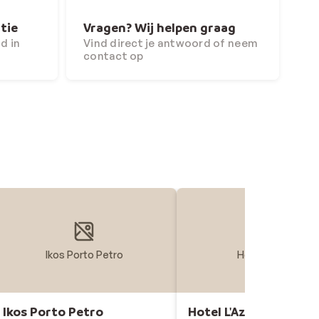
tie
Vragen? Wij helpen graag
d in
Vind direct je antwoord of neem
contact op
Ikos Porto Petro
Hotel L'Azure
Ikos Porto Petro
Hotel L'Azure