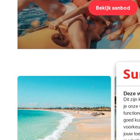
Bekijk aanbod
Deze w
Dit zijn
je onze
function
goed ku
voorkeu
jouw to