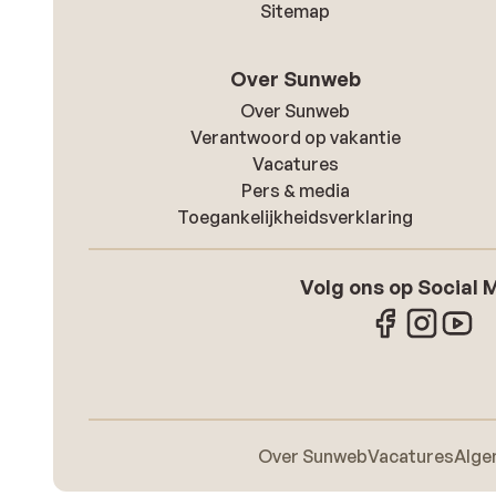
Sitemap
Over Sunweb
Over Sunweb
Verantwoord op vakantie
Vacatures
Pers & media
Toegankelijkheidsverklaring
Volg ons op Social 
Over Sunweb
Vacatures
Alge