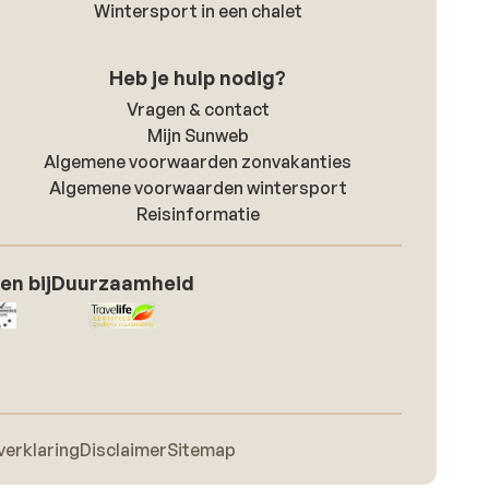
Wintersport in een chalet
Heb je hulp nodig?
Vragen & contact
Mijn Sunweb
Algemene voorwaarden zonvakanties
Algemene voorwaarden wintersport
Reisinformatie
en bij
Duurzaamheid
verklaring
Disclaimer
Sitemap