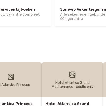
services bijboeken
Sunweb Vakantiegaran
ouw vakantie compleet
Alle zekerheden gebundel
één garantie
Hotel Atlantica Grand
 Atlantica Princess
Mediterraneo - adults only
tlantica Princess
Hotel Atlantica Grand