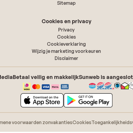
Sitemap
Cookies en privacy
Privacy
Cookies
Cookieverklaring
Wijzig je marketing voorkeuren
Disclaimer
Media
Betaal veilig en makkelijk
Sunweb is aangeslot
mene voorwaarden zonvakanties
Cookies
Toegankelijkheids