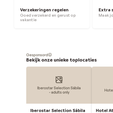
Verzekeringen regelen
Extra 
Goed verzekerd en gerust op
Maak j
vakantie
Gesponsord
Bekijk onze unieke toplocaties
Iberostar Selection Sábila
Hotel
- adults only
Iberostar Selection Sábila
Hotel A