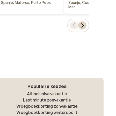
Spanje, Mallorca, Porto Petro
Spanje, Costa Brava, Lloret
Mar
Populaire keuzes
All Inclusive vakantie
Last minute zonvakantie
Vroegboekkorting zonvakantie
Vroegboekkorting wintersport