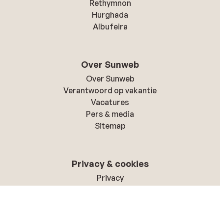
Rethymnon
vakantie
, zodat je onbezorgd kunt genieten!
Hurghada
Albufeira
Over Sunweb
Over Sunweb
Verantwoord op vakantie
Vacatures
Pers & media
Sitemap
Privacy & cookies
Privacy
Cookies
Toegankelijkheidsverklaring
Wijzig je marketing voorkeuren