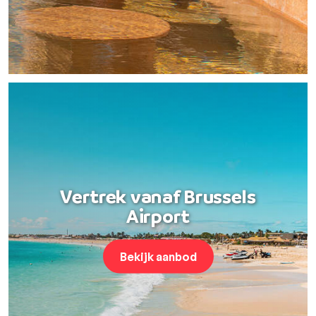
Vertrek vanaf Brussels
Airport
Bekijk aanbod