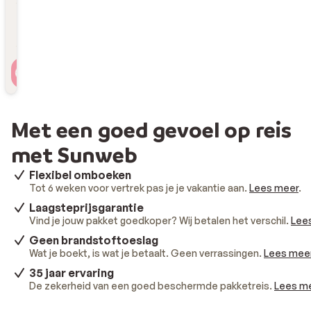
Reizigers
2 personen , 1 kamer
Met een goed gevoel op reis
met Sunweb
Flexibel omboeken
Tot 6 weken voor vertrek pas je je vakantie aan.
Lees meer
.
Laagsteprijsgarantie
Vind je jouw pakket goedkoper? Wij betalen het verschil.
Lee
Geen brandstoftoeslag
Wat je boekt, is wat je betaalt. Geen verrassingen.
Lees mee
35 jaar ervaring
De zekerheid van een goed beschermde pakketreis.
Lees m