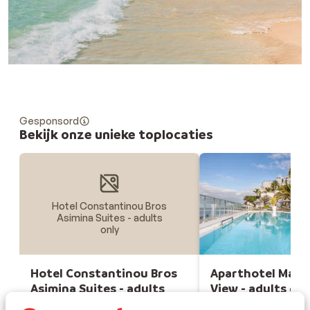
Gesponsord
Bekijk onze unieke toplocaties
Hotel Constantinou Bros
Asimina Suites - adults
only
Hotel Constantinou Bros
Aparthotel Mari
Asimina Suites - adults
View - adults onl
only
Spanje, Gran Canaria,