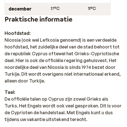
december
17°C
11°C
Praktische informatie
Hoofdstad:
Nicosia (ook wel Lefkosia genoemd) is een verdeelde
hoofdstad, het zuidelijke deel van de stad behoort tot
de republiek Cyprus oftewel het Grieks-Cypriotische
deel. Hier is ook de officiële regering gehuisvest. Het
noordelijke deel van Nicosia is sinds 1974 bezet door
Turkije. Dit wordt overigens niet internationaal erkend,
alleen door Turkije.
Taal:
De officiële talen op Cyprus zijn zowel Grieks als
Turks. Het Engels wordt ook veel gesproken. Dit is voor
de Cyprioten de handelstaal. Met Engels kunt u dus
tijdens uw vakantie uitstekend terecht.