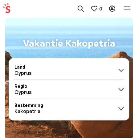
0
Vakantie Kakopetria
Land
Cyprus
Regio
Cyprus
Bestemming
Kakopetria