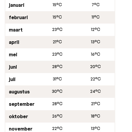
januari
15°C
7°C
februari
15°C
11°C
maart
23°C
12°C
april
21°C
13°C
mei
23°C
16°C
juni
28°C
20°C
juli
31°C
22°C
augustus
30°C
24°C
september
28°C
21°C
oktober
26°C
18°C
november
22°C
13°C