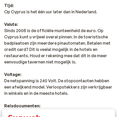
Tijd:
Op Cyprus is het één uur later dan in Nederland.
Valuta:
Sinds 2008 is de officiële munteenheid de euro. Op
Cyprus kunt u vrijwel overal pinnen. In de toeristische
badplaatsen zijn meerdere pinautomaten. Betalen met
credit card? Dit is veelal mogelijk in de hotels en
restaurants. Houd er rekening mee dat dit in de meer
eenvoudige tavernen niet mogelijk is.
Voltage:
De netspanning is 240 Volt. De stopcontacten hebben
een afwijkend model. Verloopstekkers zijn verkrijgbaar
in winkels en in de meeste hotels.
Reisdocumenten:
Je dient in het bezit te zijn van een geldig paspoort of