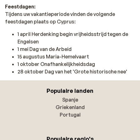
Feestdagen:
Tijdens uw vakantieperiode vinden de volgende
feestdagen plaats op Cyprus:
1 april Herdenking begin vrijheidsstrijd tegen de
Engelsen
1 mei Dag van de Arbeid
15 augustus Maria-Hemelvaart
1 oktober Onafhankelijkheidsdag
28 oktober Dag van het 'Grote historische nee'
Populaire landen
Spanje
Griekenland
Portugal
Populaire regio's