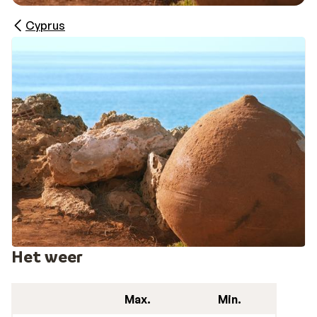
Cyprus
Het weer
Max.
Min.