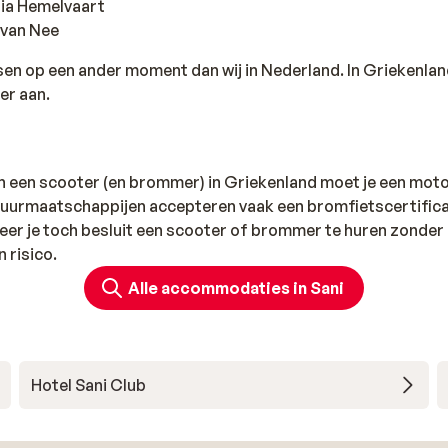
ria Hemelvaart
 van Nee
sen op een ander moment dan wij in Nederland. In Griekenla
er aan.
n een scooter (en brommer) in Griekenland moet je een moto
uurmaatschappijen accepteren vaak een bromfietscertifica
neer je toch besluit een scooter of brommer te huren zonder
n risico.
Alle accommodaties in Sani
Hotel Sani Club