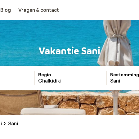
Blog
Vragen & contact
Vakantie Sani
Regio
Bestemming
Chalkidiki
Sani
i
Sani