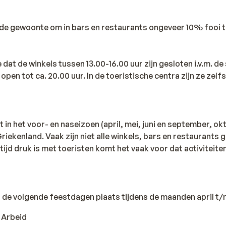
d de gewoonte om in bars en restaurants ongeveer 10% fooi t
dat de winkels tussen 13.00-16.00 uur zijn gesloten i.v.m. de 
 open tot ca. 20.00 uur. In de toeristische centra zijn ze zelfs
t in het voor- en naseizoen (april, mei, juni en september, ok
 Griekenland. Vaak zijn niet alle winkels, bars en restaurants
tijd druk is met toeristen komt het vaak voor dat activiteite
n de volgende feestdagen plaats tijdens de maanden april t
e Arbeid