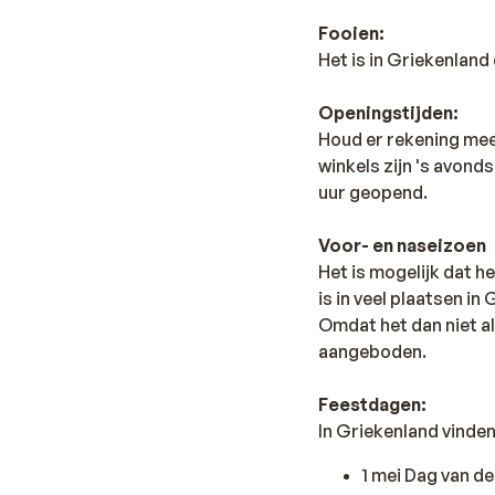
Fooien:
Het is in Griekenlan
Openingstijden:
Houd er rekening mee 
winkels zijn 's avonds
uur geopend.
Voor- en naseizoen
Het is mogelijk dat he
is in veel plaatsen in
Omdat het dan niet al
aangeboden.
Feestdagen:
In Griekenland vinde
1 mei Dag van d