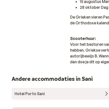
15 augustus Ma
28 oktober Dag
De Grieken vieren Pa
de Orthodoxe kalend
Scooterhuur:
Voor het besturen va
hebben. Griekse verh
autorijbewijs B. Wan
dan doe je dit op eige
Andere accommodaties in Sani
Hotel Porto Sani