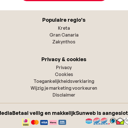
Populaire regio's
Kreta
Gran Canaria
Zakynthos
Privacy & cookies
Privacy
Cookies
Toegankelijkheidsverklaring
Wijzig je marketing voorkeuren
Disclaimer
Media
Betaal veilig en makkelijk
Sunweb is aangeslot