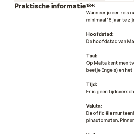
Praktische informatie
18+:
Wanneer je een reis n
minimaal 18 jaar te zij
Hoofdstad:
De hoofdstad van Malt
Taal:
Op Malta kent men twe
beetje Engels) en het
Tijd:
Er is geen tijdsversch
Valuta:
De officiële munteenh
pinautomaten. Pinnen i