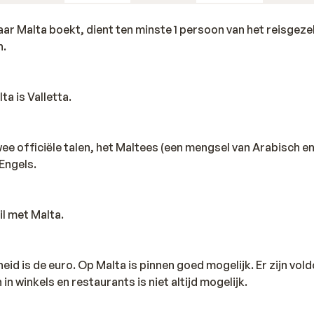
aar Malta boekt, dient ten minste 1 persoon van het reisgez
n.
a is Valletta.
e officiële talen, het Maltees (een mengsel van Arabisch en
 Engels.
il met Malta.
eid is de euro. Op Malta is pinnen goed mogelijk. Er zijn vol
n winkels en restaurants is niet altijd mogelijk.