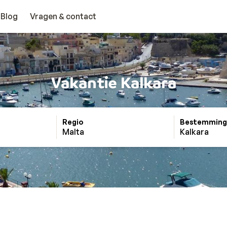
Blog
Vragen & contact
Vakantie Kalkara
Regio
Bestemming
Malta
Kalkara
a