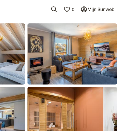
0
Mijn Sunweb