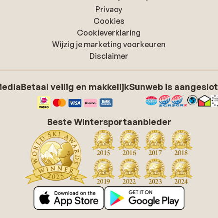
Privacy
Cookies
Cookieverklaring
Wijzig je marketing voorkeuren
Disclaimer
Media
Betaal veilig en makkelijk
Sunweb is aangeslot
Beste Wintersportaanbieder