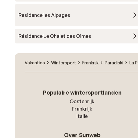
Residence les Alpages
Résidence Le Chalet des Cimes
Vakanties
Wintersport
Frankrijk
Paradiski
La P
Populaire wintersportlanden
Oostenrijk
Frankrijk
Italië
Over Sunweb