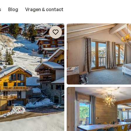
s
Blog
Vragen & contact