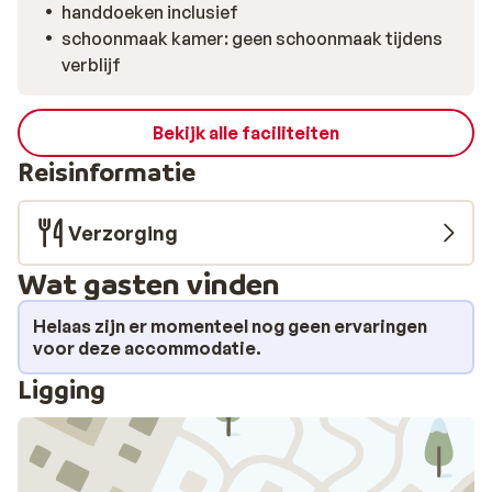
handdoeken inclusief
met een warm drankje en kijk uit naar weer zo’n mooie
schoonmaak kamer: geen schoonmaak tijdens
dag in de sneeuw.
verblijf
Bekijk alle faciliteiten
Reisinformatie
Verzorging
Wat gasten vinden
Helaas zijn er momenteel nog geen ervaringen
voor deze accommodatie.
Ligging