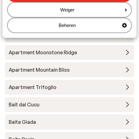
Hotel Intermonti
Weiger
Alpen Resort Bivio
Beheren
Apartmens La Fonte
Apartment Moonstone Ridge
Apartment Mountain Bliss
Apartment Trifoglio
Bait dal Cucu
Baita Giada