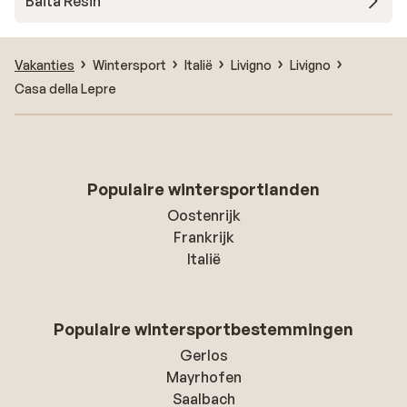
Baita Resin
Vakanties
Wintersport
Italië
Livigno
Livigno
Casa della Lepre
Populaire wintersportlanden
Oostenrijk
Frankrijk
Italië
Populaire wintersportbestemmingen
Gerlos
Mayrhofen
Saalbach