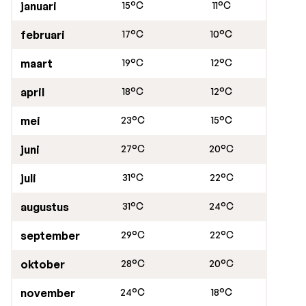
januari
15°C
11°C
februari
17°C
10°C
maart
19°C
12°C
april
18°C
12°C
mei
23°C
15°C
juni
27°C
20°C
juli
31°C
22°C
augustus
31°C
24°C
september
29°C
22°C
oktober
28°C
20°C
november
24°C
18°C