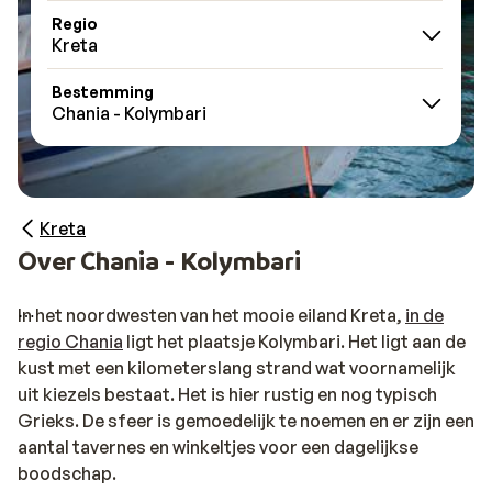
Regio
Kreta
Bestemming
Chania - Kolymbari
Kreta
Over Chania - Kolymbari
In het noordwesten van het mooie eiland Kreta,
in de
regio Chania
ligt het plaatsje Kolymbari. Het ligt aan de
kust met een kilometerslang strand wat voornamelijk
uit kiezels bestaat. Het is hier rustig en nog typisch
Grieks. De sfeer is gemoedelijk te noemen en er zijn een
aantal tavernes en winkeltjes voor een dagelijkse
boodschap.