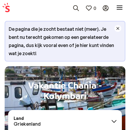
0
De pagina die je zocht bestaat niet (meer). Je
bent nu terecht gekomen op een gerelateerde
pagina, dus kijk vooral even of je hier kunt vinden
wat je zoekt!
Vakantie Chania -
Kolymbari
Land
Griekenland