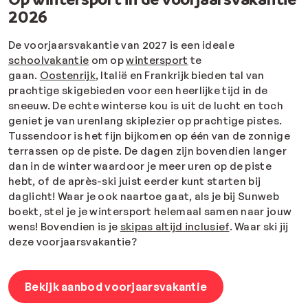
2026
De voorjaarsvakantie van 2027 is een ideale
schoolvakantie
om op
wintersport
te
gaan.
Oostenrijk
, Italië en Frankrijk bieden tal van
prachtige skigebieden voor een heerlijke tijd in de
sneeuw. De echte winterse kou is uit de lucht en toch
geniet je van urenlang skiplezier op prachtige pistes.
Tussendoor is het fijn bijkomen op één van de zonnige
terrassen op de piste. De dagen zijn bovendien langer
dan in de winter waardoor je meer uren op de piste
hebt, of de après-ski juist eerder kunt starten bij
daglicht! Waar je ook naartoe gaat, als je bij Sunweb
boekt, stel je je wintersport helemaal samen naar jouw
wens! Bovendien is je
skipas altijd inclusief
. Waar ski jij
deze voorjaarsvakantie?
Bekijk aanbod voorjaarsvakantie