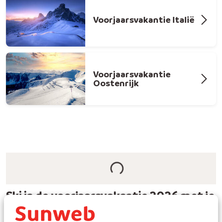
Voorjaarsvakantie Italië
Voorjaarsvakantie
Oostenrijk
Ski in de voorjaarsvakantie 2026 met je
gezin, vrienden of geliefde