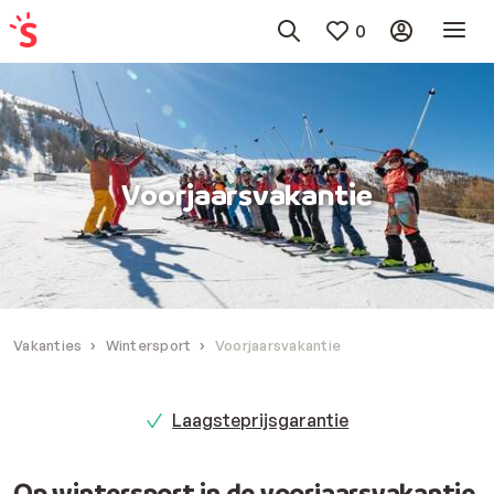
0
Voorjaarsvakantie
Vakanties
Wintersport
Voorjaarsvakantie
Laagsteprijsgarantie
Op wintersport in de voorjaarsvakantie