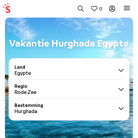
0
Vakantie Hurghada Egypte
Land
Egypte
Regio
Rode Zee
Bestemming
Hurghada