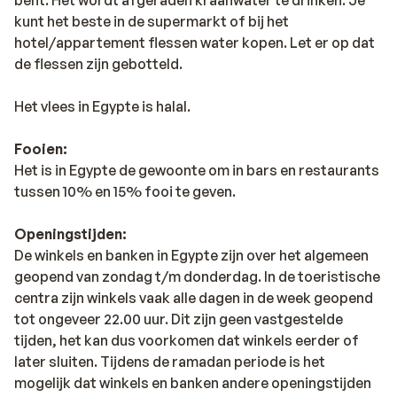
kunt het beste in de supermarkt of bij het
hotel/appartement flessen water kopen. Let er op dat
de flessen zijn gebotteld.
Het vlees in Egypte is halal.
Fooien:
Het is in Egypte de gewoonte om in bars en restaurants
tussen 10% en 15% fooi te geven.
Openingstijden:
De winkels en banken in Egypte zijn over het algemeen
geopend van zondag t/m donderdag. In de toeristische
centra zijn winkels vaak alle dagen in de week geopend
tot ongeveer 22.00 uur. Dit zijn geen vastgestelde
tijden, het kan dus voorkomen dat winkels eerder of
later sluiten. Tijdens de ramadan periode is het
mogelijk dat winkels en banken andere openingstijden