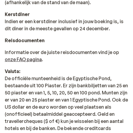
(afhankelijk van de stand van de maan).
Kerstdiner
Indien er een kerstdiner inclusief in jouw boeking is, is
dit diner in de meeste gevallen op 24 december.
Reisdocumenten
Informatie over de juiste reisdocumenten vind je op
onze FAQ pagina
.
Valuta:
De officiële munteenheid is de Egyptische Pond,
bestaande uit 100 Piaster. Er zijn bankbiljetten van 25 en
50 piaster en van 1, 5, 10, 20, 50 en 100 pond. Munten zijn
er van 20 en 25 piaster en van 1 Egyptische Pond. Ook de
US dollar en de euro worden op veel plaatsen als
(onofficieel) betaalmiddel geaccepteerd. Geld en
travellercheques ($ of €) kun je wisselen bij een aantal
hotels en bij de banken. De bekende creditcards