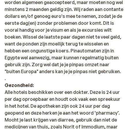
worden algemeen geaccepteerd, maar moeten nog wel
minstens 2 maanden geldig zijn. Wij raden aan contante
dollars en/of genoeg euro's mee te nemen, zodat je de
eerste dag(en) zonder problemen door komt. Dit is
vooral handig voor je visum en als je excursies wilt
boeken. Wissel de laatste paar dagen niet te veel geld,
want de ponden zijn moeilijk terug te wisselen en
hebben een ongunstige koers. Pinautomaten zijn in
Egypte wel aanwezig, maar kunnen regelmatig buiten
gebruik zijn. Zorg wel dat je je pinpas omzet naar
"buiten Europa" anders kan je je pinpas niet gebruiken.
.
Gezondheid:
Alle hotels beschikken over een dokter. Deze is 24 uur
per dag oproepbaar en houdt ook vaak een spreekuur
in het hotel. De apotheken zijn ook 24 uur per dag
geopend en deze herken je aan het woord ‘pharmacy’.
Mocht je last krijgen van diarree, gebruik dan niet de
medicijnen van thuis, zoals Norit of Immodium, maar