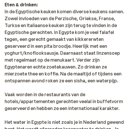
Eten & drinken:
In de Egyptische keuken komen diverse keukens samen.
Zowel invloeden van de Perzische, Griekse, Franse,
Turkse en Italiaanse keuken zijn terug te vinden in de
Egyptische gerechten. In Egypte kom je veel falafel
tegen, een gerecht gemaakt van kikkererwten
geserveerd in een pita broodje. Heerlijk met een
yoghurt/knoflooksausje. Daarnaast staat linzensoep
met regelmaat op de menukaart. Verder zijn
Egyptenaren echte zoetekauwen. Zo drinken ze
mierzoete thee en koffie. Na de maaltijd of tijdens een
ontspannen avond roken ze een sisha, een waterpijp.
Vaak worden in de restaurants van de
hotels/appartementen gerechten veelal in buffetvorm
geserveerd en hebben ze een internationaal karakter.
Het water in Egypte is niet zoals je in Nederland gewend
bent. Het wordt afgeraden kraanwater te drinken. Je