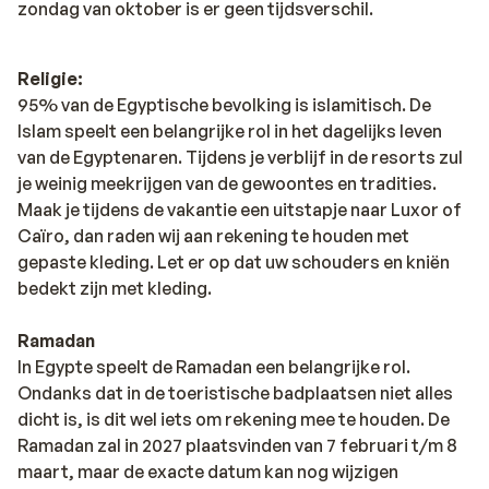
zondag van oktober is er geen tijdsverschil.
Religie:
95% van de Egyptische bevolking is islamitisch. De
Islam speelt een belangrijke rol in het dagelijks leven
van de Egyptenaren. Tijdens je verblijf in de resorts zul
je weinig meekrijgen van de gewoontes en tradities.
Maak je tijdens de vakantie een uitstapje naar Luxor of
Caïro, dan raden wij aan rekening te houden met
gepaste kleding. Let er op dat uw schouders en kniën
bedekt zijn met kleding.
Ramadan
In Egypte speelt de Ramadan een belangrijke rol.
Ondanks dat in de toeristische badplaatsen niet alles
dicht is, is dit wel iets om rekening mee te houden. De
Ramadan zal in 2027 plaatsvinden van 7 februari t/m 8
maart, maar de exacte datum kan nog wijzigen