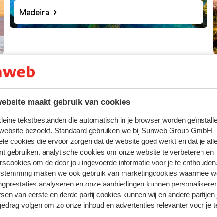
Madeira
ebsite maakt gebruik van cookies
 kleine tekstbestanden die automatisch in je browser worden geïnstalle
 website bezoekt. Standaard gebruiken we bij Sunweb Group GmbH
ele cookies die ervoor zorgen dat de website goed werkt en dat je alle
nt gebruiken, analytische cookies om onze website te verbeteren en
rscookies om de door jou ingevoerde informatie voor je te onthouden
estemming maken we ook gebruik van marketingcookies waarmee w
Alentejo
ngprestaties analyseren en onze aanbiedingen kunnen personalisere
tsen van eerste en derde partij cookies kunnen wij en andere partijen
gedrag volgen om zo onze inhoud en advertenties relevanter voor je 
tugal is Lissabon.