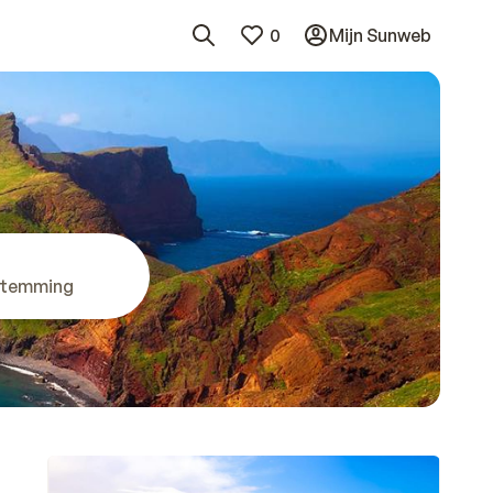
0
Mijn Sunweb
stemming