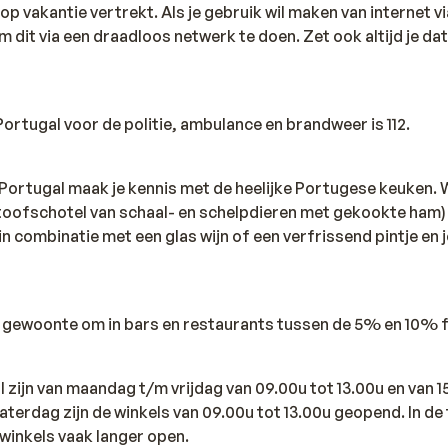
op vakantie vertrekt. Als je gebruik wil maken van internet vi
m dit via een draadloos netwerk te doen. Zet ook altijd je da
rtugal voor de politie, ambulance en brandweer is 112.
n Portugal maak je kennis met de heelijke Portugese keuken. 
toofschotel van schaal- en schelpdieren met gekookte ham) o
it in combinatie met een glas wijn of een verfrissend pintje en 
en gewoonte om in bars en restaurants tussen de 5% en 10% f
l zijn van maandag t/m vrijdag van 09.00u tot 13.00u en van 1
terdag zijn de winkels van 09.00u tot 13.00u geopend. In de
 winkels vaak langer open.