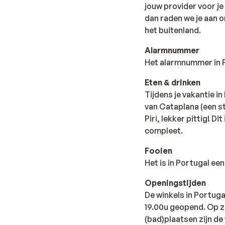
jouw provider voor je 
dan raden we je aan o
het buitenland.
Alarmnummer
Het alarmnummer in Po
Eten & drinken
Tijdens je vakantie i
van Cataplana (een s
Piri, lekker pittig! D
compleet.
Fooien
Het is in Portugal e
Openingstijden
De winkels in Portuga
19.00u geopend. Op za
(bad)plaatsen zijn de