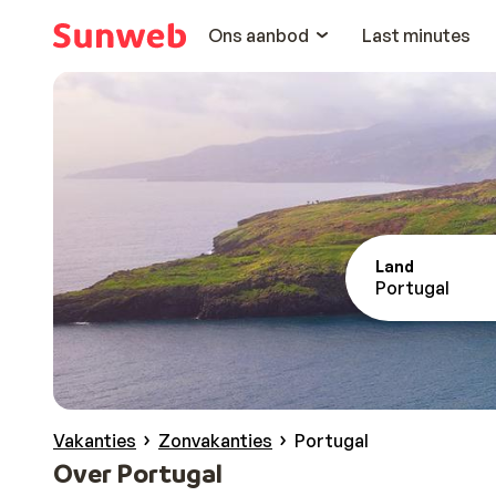
Ons aanbod
Last minutes
Land
Portugal
Vakanties
Zonvakanties
Portugal
Over Portugal