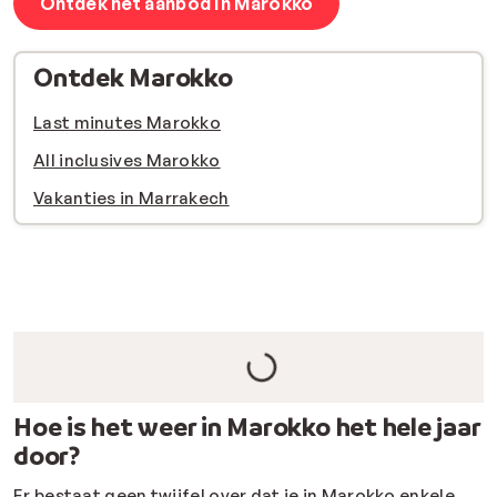
Ontdek het aanbod in Marokko
Ontdek Marokko
Last minutes Marokko
All inclusives Marokko
Vakanties in Marrakech
Hoe is het weer in Marokko het hele jaar
door?
Er bestaat geen twijfel over dat je in Marokko enkele