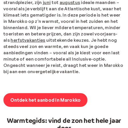
strandplezier, zijn
juni
tot
augustus
ideale maanden –
vooral als je verblijft aan de Atlantische kust, waar het
klimaat iets gematigder is. In deze periode is het weer
in Marokko op z’n warmst, vooral in het zuiden en het
binnenland.
Wil je liever mildere temperaturen, minder
toeristen en betere prijzen, dan zijn zowel voorjaars-
als
herfstvakanties
uitstekende keuzes. Je hebt nog
steeds veel zon en warmte, en vaak kun je goede
aanbiedingen vinden – vooral als je kiest voor een last
minute of een comfortabele all Inclusive-optie.
Ongeacht wanneer je reist, draagt het weer in Marokko
bij aan een onvergetelijke vakantie.
Ontdek het aanbod in Marokko
Warmtegids: vind de zon het hele jaar
door