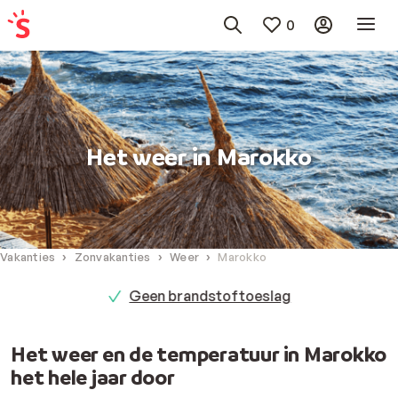
0
Het weer in Marokko
Vakanties
Zonvakanties
Weer
Marokko
Geen brandstoftoeslag
Het weer en de temperatuur in Marokko
het hele jaar door