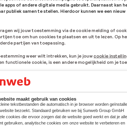
le apps of andere digitale media gebruikt. Daarnaast kan 
ar publiek samen te stellen. Hierdoor kunnen we een nieuw 
vragen wij jouw toestemming via de cookie melding of cook
rtijen toe om hun cookies te plaatsen en uit te lezen. Op h
 derde partijen van toepassing.
 toestemming weer wilt intrekken, kun je jouw
cookie instelli
 functionele cookie, is een andere mogelijkheid om je toe
ebsite maakt gebruik van cookies
 kleine tekstbestanden die automatisch in je browser worden geïnstalle
 website bezoekt. Standaard gebruiken we bij Sunweb Group GmbH
ele cookies die ervoor zorgen dat de website goed werkt en dat je alle
nt gebruiken, analytische cookies om onze website te verbeteren en