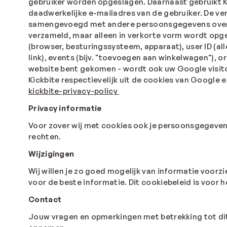
gebruiker worden opgeslagen. Daarnaast gebruikt K
daadwerkelijke e-mailadres van de gebruiker. De 
samengevoegd met andere persoonsgegevens over de
verzameld, maar alleen in verkorte vorm wordt opg
(browser, besturingssysteem, apparaat), user ID (al
link), events (bijv. "toevoegen aan winkelwagen"), o
website bent gekomen - wordt ook uw Google visitor
Kickbite respectievelijk uit de cookies van Google 
kickbite-privacy-policy
Privacy informatie
Voor zover wij met cookies ook je persoonsgegeven
rechten.
Wijzigingen
Wij willen je zo goed mogelijk van informatie voorzi
voor de beste informatie. Dit cookiebeleid is voor h
Contact
Jouw vragen en opmerkingen met betrekking tot dit