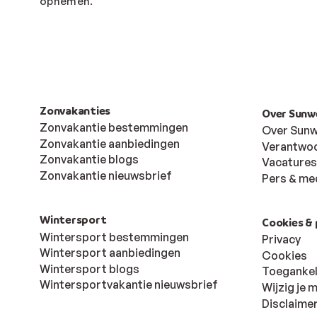
opnemen.
Zonvakanties
Over Sunw
Zonvakantie bestemmingen
Over Sun
Zonvakantie aanbiedingen
Verantwoo
Zonvakantie blogs
Vacatures
Zonvakantie nieuwsbrief
Pers & me
Wintersport
Cookies & 
Wintersport bestemmingen
Privacy
Wintersport aanbiedingen
Cookies
Wintersport blogs
Toegankel
Wintersportvakantie nieuwsbrief
Wijzig je
Disclaime