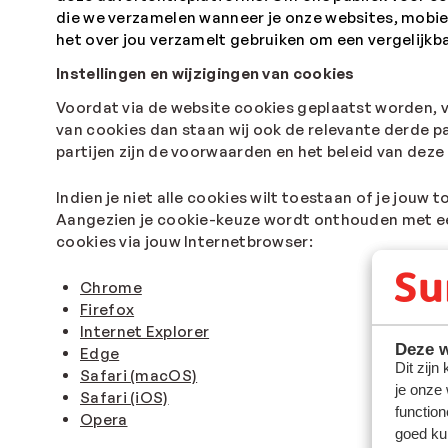
die we verzamelen wanneer je onze websites, mobie
het over jou verzamelt gebruiken om een vergelijkba
Instellingen en wijzigingen van cookies
Voordat via de website cookies geplaatst worden, 
van cookies dan staan wij ook de relevante derde pa
partijen zijn de voorwaarden en het beleid van deze
Indien je niet alle cookies wilt toestaan of je jouw
Aangezien je cookie-keuze wordt onthouden met een
cookies via jouw Internetbrowser:
Chrome
Firefox
Internet Explorer
Deze w
Edge
Dit zijn
Safari (macOS)
je onze
Safari (iOS)
function
Opera
goed ku