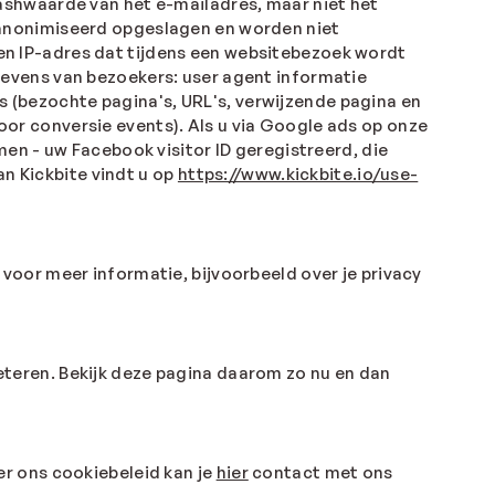
ashwaarde van het e-mailadres, maar niet het
eanonimiseerd opgeslagen en worden niet
n IP-adres dat tijdens een websitebezoek wordt
evens van bezoekers: user agent informatie
ts (bezochte pagina's, URL's, verwijzende pagina en
voor conversie events). Als u via Google ads op onze
en - uw Facebook visitor ID geregistreerd, die
an Kickbite vindt u op
https://www.kickbite.io/use-
voor meer informatie, bijvoorbeeld over je privacy
rbeteren. Bekijk deze pagina daarom zo nu en dan
r ons cookiebeleid kan je
hier
contact met ons