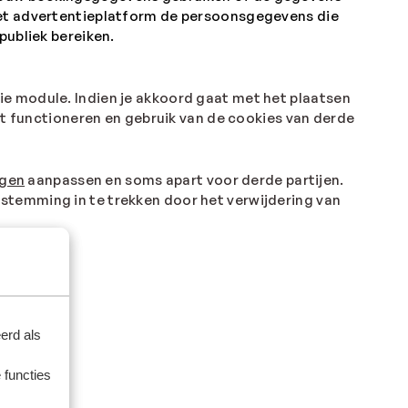
het advertentieplatform de persoonsgegevens die
publiek bereiken.
ie module. Indien je akkoord gaat met het plaatsen
et functioneren en gebruik van de cookies van derde
ngen
aanpassen en soms apart voor derde partijen.
stemming in te trekken door het verwijdering van
erd als
 functies