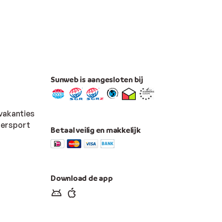
Sunweb is aangesloten bij
vakanties
tersport
Betaal veilig en makkelijk
Download de app