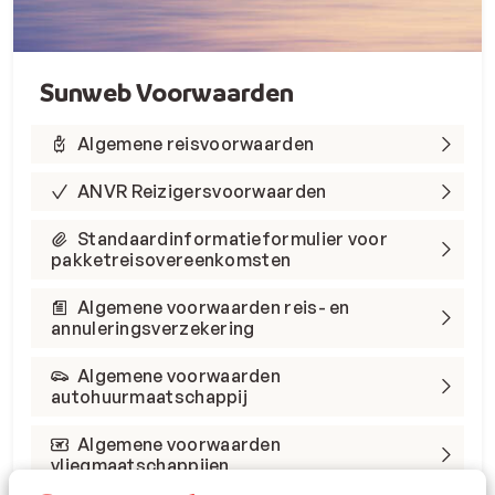
Sunweb Voorwaarden
Algemene reisvoorwaarden
ANVR Reizigersvoorwaarden
Standaardinformatieformulier voor
pakketreisovereenkomsten
Algemene voorwaarden reis- en
annuleringsverzekering
Algemene voorwaarden
autohuurmaatschappij
Algemene voorwaarden
vliegmaatschappijen