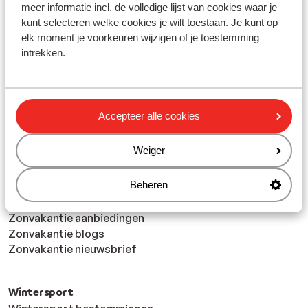
meer informatie incl. de volledige lijst van cookies waar je
kunt selecteren welke cookies je wilt toestaan. Je kunt op
Excursies: FAQ
elk moment je voorkeuren wijzigen of je toestemming
intrekken.
Excursies: Algemene Voorwaarden
Excursies: Privacy Policy
Accepteer alle cookies
Weiger
Zonvakanties
Beheren
Zonvakantie bestemmingen
Zonvakantie aanbiedingen
Zonvakantie blogs
Zonvakantie nieuwsbrief
Wintersport