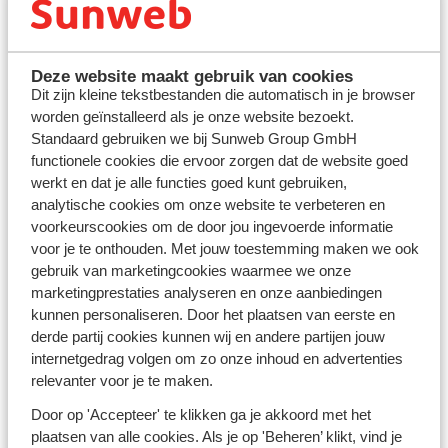
Algemene voorwaarden Parkeren
Deze website maakt gebruik van cookies
Dit zijn kleine tekstbestanden die automatisch in je browser
worden geïnstalleerd als je onze website bezoekt.
Standaard gebruiken we bij Sunweb Group GmbH
functionele cookies die ervoor zorgen dat de website goed
werkt en dat je alle functies goed kunt gebruiken,
analytische cookies om onze website te verbeteren en
voorkeurscookies om de door jou ingevoerde informatie
voor je te onthouden. Met jouw toestemming maken we ook
gebruik van marketingcookies waarmee we onze
marketingprestaties analyseren en onze aanbiedingen
kunnen personaliseren. Door het plaatsen van eerste en
derde partij cookies kunnen wij en andere partijen jouw
Excursies
internetgedrag volgen om zo onze inhoud en advertenties
relevanter voor je te maken.
Excursies: Annulering- en klachtenbeleid
Door op 'Accepteer' te klikken ga je akkoord met het
plaatsen van alle cookies. Als je op 'Beheren’ klikt, vind je
Excursies: Contact