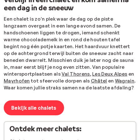
een dag in de sneeuw
Een chalet is zo’n plek waar de dag op de piste
langzaam overgaat in een lange avond samen. De
handschoenen liggen te drogen, iemand schenkt
warme chocolademelk in en rond de houten tafel
begint nog één potje kaarten. Het haardvuur knettert
op de achtergrond terwijl buiten de sneeuw zacht naar
beneden dwarrelt. Misschien duik je later nog de sauna
in, maar eerst blijf je nog even zitten. Van populaire
wintersportplaatsen als
Val Thorens
,
Les Deux Alpes
en
Mayrhofen
tot sfeervolle dorpen als
Châtel
en
Wagrain
.
Waar komen jullie straks samen na de laatste afdaling?
Bekijk alle chalets
Ontdek meer chalets: