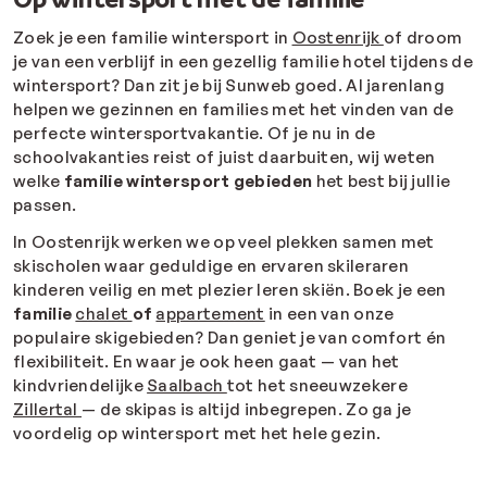
Zoek je een familie wintersport in
Oostenrijk
of droom
je van een verblijf in een gezellig familie hotel tijdens de
wintersport? Dan zit je bij Sunweb goed. Al jarenlang
helpen we gezinnen en families met het vinden van de
perfecte wintersportvakantie. Of je nu in de
schoolvakanties reist of juist daarbuiten, wij weten
welke
familie wintersport gebieden
het best bij jullie
passen.
In Oostenrijk werken we op veel plekken samen met
skischolen waar geduldige en ervaren skileraren
kinderen veilig en met plezier leren skiën. Boek je een
familie
chalet
of
appartement
in een van onze
populaire skigebieden? Dan geniet je van comfort én
flexibiliteit. En waar je ook heen gaat — van het
kindvriendelijke
Saalbach
tot het sneeuwzekere
Zillertal
— de skipas is altijd inbegrepen. Zo ga je
voordelig op wintersport met het hele gezin.