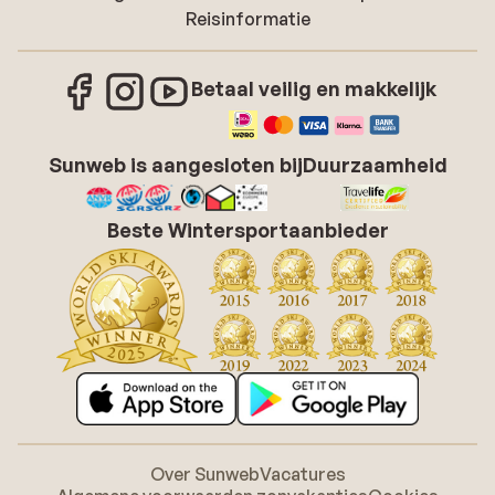
Reisinformatie
Betaal veilig en makkelijk
Sunweb is aangesloten bij
Duurzaamheid
Beste Wintersportaanbieder
Over Sunweb
Vacatures