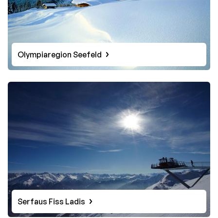
Olympiaregion Seefeld
Serfaus Fiss Ladis