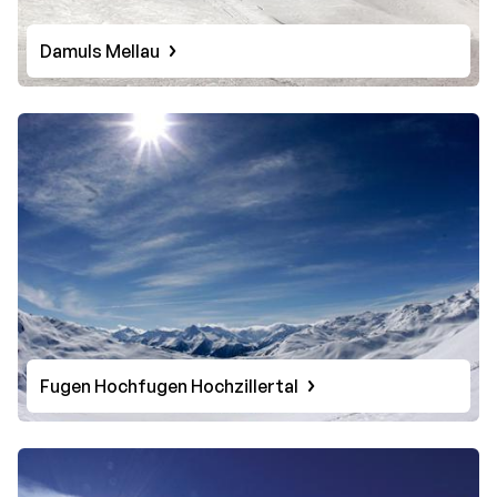
Damuls Mellau
Fugen Hochfugen Hochzillertal