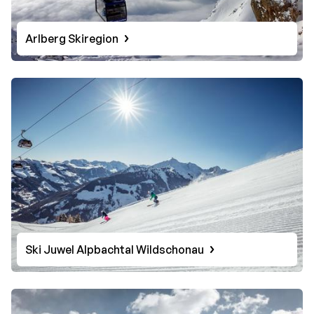
Arlberg Skiregion
Ski Juwel Alpbachtal Wildschonau