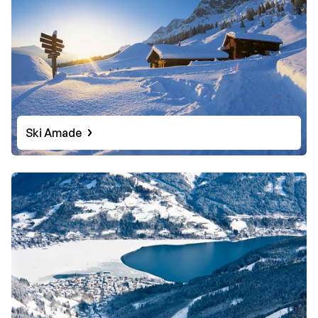
Ski Amade