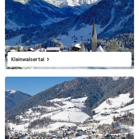
Kleinwalsertal