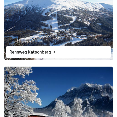
Rennweg Katschberg