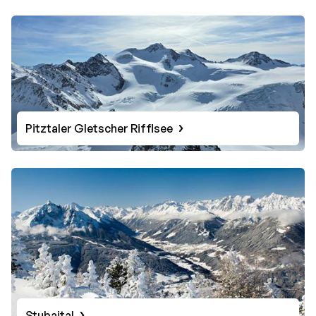
Pitztaler Gletscher Rifflsee
Stubaital