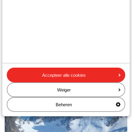
3 Lander Freizeit Arena
Accepteer alle cookies
Weiger
Beheren