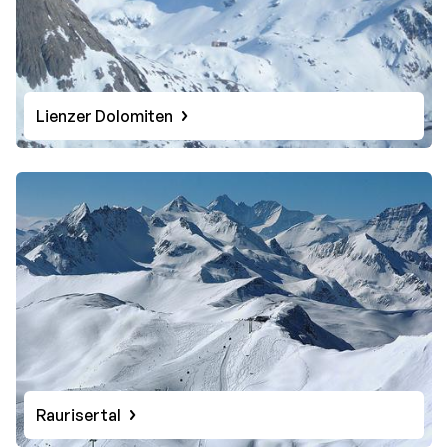
Lienzer Dolomiten
Raurisertal