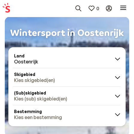
0
Wintersport in Oostenrijk
Land
Oostenrijk
Skigebied
Kies skigebied(en)
(Sub)skigebied
Kies (sub) skigebied(en)
Bestemming
Kies een bestemming