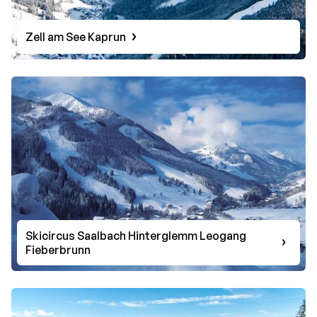
Zell am See Kaprun
Skicircus Saalbach Hinterglemm Leogang
Fieberbrunn