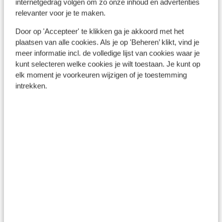
internetgedrag volgen om zo onze inhoud en advertenties
relevanter voor je te maken.
Door op 'Accepteer' te klikken ga je akkoord met het
plaatsen van alle cookies. Als je op 'Beheren’ klikt, vind je
meer informatie incl. de volledige lijst van cookies waar je
Silvretta Montafon
kunt selecteren welke cookies je wilt toestaan. Je kunt op
elk moment je voorkeuren wijzigen of je toestemming
intrekken.