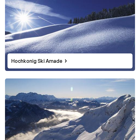
Hochkonig Ski Amade