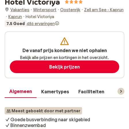
Hotel Victoriya
Vakanties
Wintersport
Oostenrijk
Zell am See - Kaprun
Kaprun
Hotel Victoriya
7.5 Goed
486 ervaringen
De vanaf prijs konden we niet ophalen
Bekijk alle prijzen en kortingen in het overzicht.
Bekijk prijzen
Algemeen
Kamertypes
Faciliteiten
Reisin
Meest geboekt door met partner
Goede busverbinding naar skigebied
Binnenzwembad