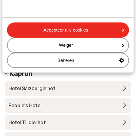
Skipas
Skilessen
Accepteer alle cookies
Skimateriaal
Weiger
Beheren
Andere accommodaties in Zell am See
- Kaprun
Hotel Salzburgerhof
People’s Hotel
Hotel Tirolerhof