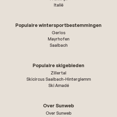
Italië
Populaire wintersportbestemmingen
Gerlos
Mayrhofen
Saalbach
Populaire skigebieden
Zillertal
Skicircus Saalbach-Hinterglemm
Ski Amadé
Over Sunweb
Over Sunweb