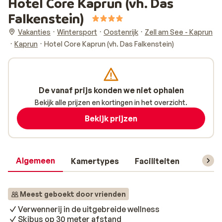
Hotel Core Kaprun (vh. Das
Falkenstein)
Vakanties
Wintersport
Oostenrijk
Zell am See - Kaprun
Kaprun
Hotel Core Kaprun (vh. Das Falkenstein)
De vanaf prijs konden we niet ophalen
Bekijk alle prijzen en kortingen in het overzicht.
Bekijk prijzen
Algemeen
Kamertypes
Faciliteiten
Reisin
Meest geboekt door vrienden
Verwennerij in de uitgebreide wellness
Skibus op 30 meter afstand