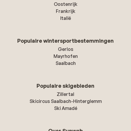
Oostenrijk
Frankrijk
Italië
Populaire wintersportbestemmingen
Gerlos
Mayrhofen
Saalbach
Populaire skigebieden
Zillertal
Skicircus Saalbach-Hinterglemm
Ski Amadé
Over Sunweb