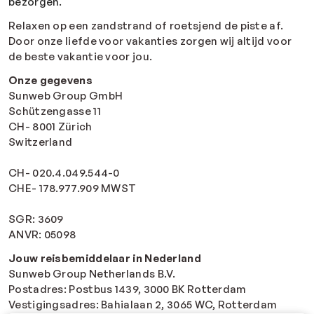
bezorgen.
Relaxen op een zandstrand of roetsjend de piste af.
Door onze liefde voor vakanties zorgen wij altijd voor
de beste vakantie voor jou.
Onze gegevens
Sunweb Group GmbH
Schützengasse 11
CH- 8001 Zürich
Switzerland
CH- 020.4.049.544-0
CHE- 178.977.909 MWST
SGR: 3609
ANVR: 05098
Jouw reisbemiddelaar in Nederland
Sunweb Group Netherlands B.V.
Postadres: Postbus 1439, 3000 BK Rotterdam
Vestigingsadres: Bahialaan 2, 3065 WC, Rotterdam