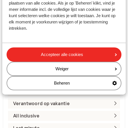
plaatsen van alle cookies. Als je op 'Beheren’ klikt, vind je
meer informatie incl. de volledige lijst van cookies waar je
kunt selecteren welke cookies je wilt toestaan. Je kunt op
elk moment je voorkeuren wijzigen of je toestemming
intrekken.
Accepteer alle cookies
Ga naar
Weiger
Zonvakanties
Beheren
Wintersportvakanties
Verantwoord op vakantie
All inclusive
Last minute