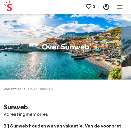
Over Sunweb
Vakanties
Over Sunweb
Sunweb
#creatingmemories
Bij Sunweb houden we van vakantie. Van de voorpret