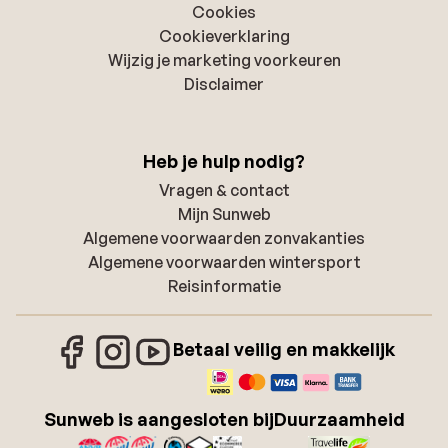
Cookies
Cookieverklaring
Wijzig je marketing voorkeuren
Disclaimer
Heb je hulp nodig?
Vragen & contact
Mijn Sunweb
Algemene voorwaarden zonvakanties
Algemene voorwaarden wintersport
Reisinformatie
Betaal veilig en makkelijk
Sunweb is aangesloten bij
Duurzaamheid