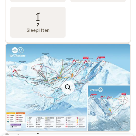
7
Sleepliften
Bestemmingen