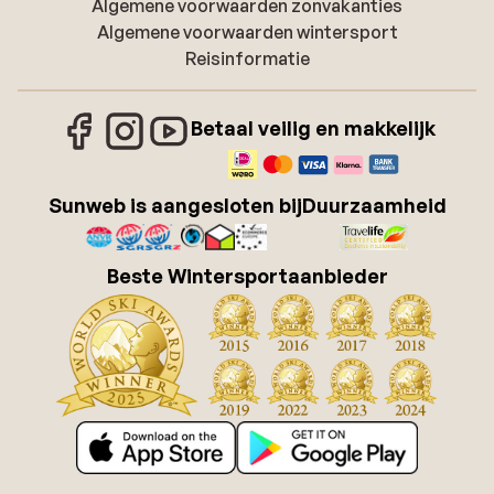
Algemene voorwaarden zonvakanties
Algemene voorwaarden wintersport
Reisinformatie
Betaal veilig en makkelijk
Sunweb is aangesloten bij
Duurzaamheid
Beste Wintersportaanbieder