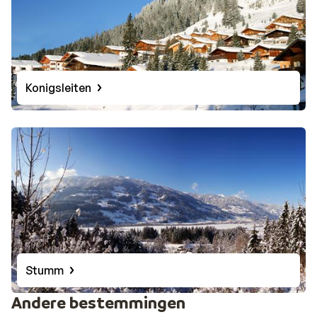
Konigsleiten
Stumm
Andere bestemmingen