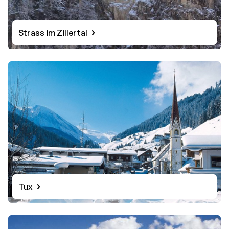
Strass im Zillertal
Tux