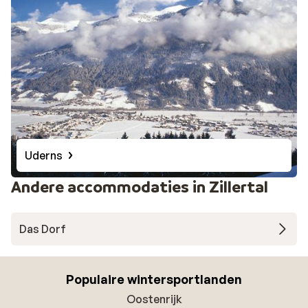
Uderns
Andere accommodaties in Zillertal
Das Dorf
Populaire wintersportlanden
Oostenrijk