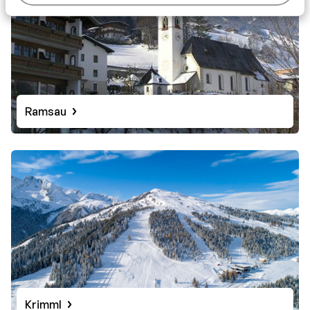
Ramsau
Krimml