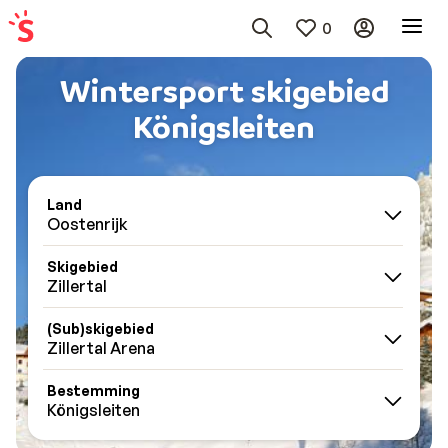
0
Wintersport skigebied
Königsleiten
Land
Oostenrijk
Skigebied
Zillertal
(Sub)skigebied
Zillertal Arena
Bestemming
Königsleiten