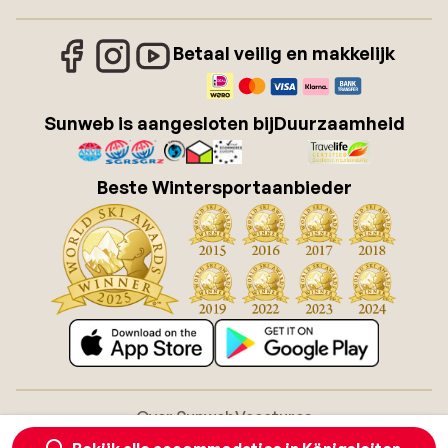
Betaal veilig en makkelijk
Sunweb is aangesloten bij
Duurzaamheid
Beste Wintersportaanbieder
Over Sunweb
Vacatures
Algemene voorwaarden zonvakanties
Cookies