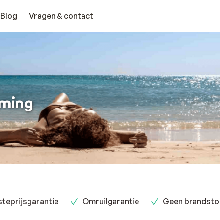
Blog
Vragen & contact
mming
teprijsgarantie
Omruilgarantie
Geen brandsto