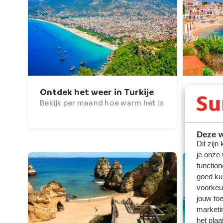
Ontdek het weer in Turkije
Ontdek
Bekijk per maand hoe warm het is
Bekijk 
Deze w
Dit zijn
je onze
function
goed ku
voorkeu
jouw to
marketi
het plaa