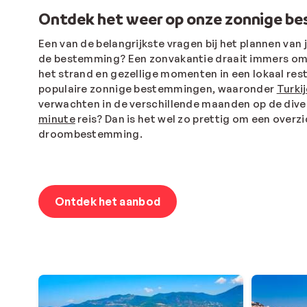
Ontdek het weer op onze zonnige b
Een van de belangrijkste vragen bij het plannen van 
de bestemming?
Een zonvakantie draait immers o
het strand en gezellige momenten in een lokaal rest
populaire zonnige bestemmingen, waaronder
Turki
verwachten in de verschillende maanden op de dive
minute
reis? Dan is het wel zo prettig om een over
droombestemming.
Ontdek het aanbod