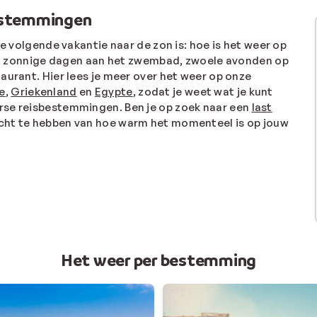
estemmingen
je volgende vakantie naar de zon is: hoe is het weer op
m zonnige dagen aan het zwembad, zwoele avonden op
aurant. Hier lees je meer over het weer op onze
je
,
Griekenland
en
Egypte
, zodat je weet wat je kunt
rse reisbestemmingen. Ben je op zoek naar een
last
zicht te hebben van hoe warm het momenteel is op jouw
Het weer per bestemming