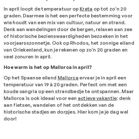
In april loopt de temperatuur op
Kreta
op tot zo’n 20
graden. Daarmee is het een perfecte bestemming voor
wie houdt van een mix van cultuur, natuur en strand.
Denk aan wandelingen door de bergen, relaxen aan zee
of historische bezienswaardigheden bezoeken in het
voorjaarsszonnetje. Ook op Rhodos, het zonnige eiland
van Griekenland, kun je rekenen op zo’n 20 graden en
veel zonuren in april.
Hoe warm is het op Mallorca in april?
Op het Spaanse eiland
Mallorca
ervaar je in april een
temperatuur van 19 à 20 graden. Perfect om met een
koude sangria op een strandbedje te ontspannen. Maar
Mallorca is ook ideaal voor een
actieve vakantie
: denk
aan fietsen, wandelen of het ontdekken van de
historische stadjes en dorpjes. Hier kom je je dag wel
door!