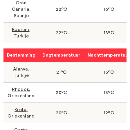
Gran
Canaria
,
22°C
16°C
Spanje
Bodrum
,
22°C
13°C
Turkije
Bestemming
Dagtemperatuur
Nachttemperatuu
Alanya
,
21°C
15°C
Turkije
Rhodos
,
20°C
13°C
Griekenland
Kreta
,
20°C
12°C
Griekenland
Costa