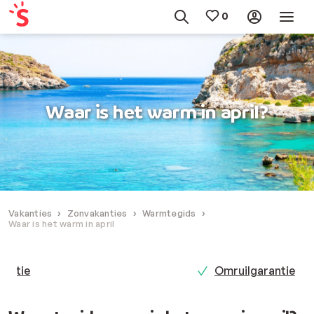
Waar is het warm in april?
Vakanties
Zonvakanties
Warmtegids
Waar is het warm in april
Omruilgarantie