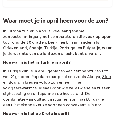
Waar moet je in april heen voor de zon?
In Europa zijn er in april al veel aangename
zonbestemmingen, met temperaturen die vaak oplopen
tot rond de 20 graden. Denk hierbij aan landen als
Griekenland, Spanje, Turkije,
Portugal
en
Bulgarije
, waar
je de warmte van de lentezon al echt kunt ervaren.
Hoe warm is het in Turkije in april?
In Turkije kun je in april genieten van temperaturen tot
wel 21 graden. Populaire badplaatsen zoals Alanya,
Side
en Bodrum bieden volop zon en een fijne
voorjaarswarmte. Ideaal voor wie wil afwisselen tussen
sightseeing en ontspannen op het strand. De
combinatie van cultuur, natuur en zon maakt Turkije
een uitstekende keuze voor een zonvakantie in april.
Hoe warm is het op Kreta in april?