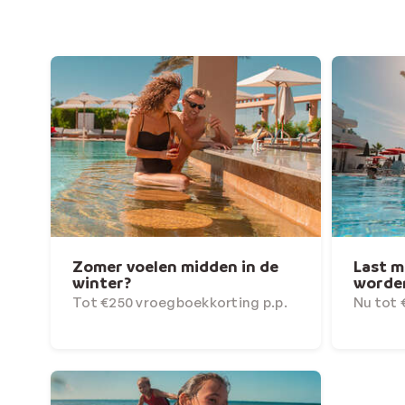
Zomer voelen midden in de
Last m
winter?
worde
Tot €250 vroegboekkorting p.p.
Nu tot 