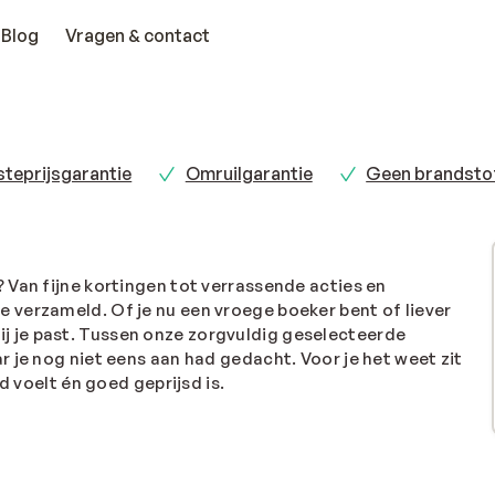
Blog
Vragen & contact
teprijsgarantie
Omruilgarantie
Geen brandsto
 Van fijne kortingen tot verrassende acties en
 je verzameld. Of je nu een vroege boeker bent of liever
e bij je past. Tussen onze zorgvuldig geselecteerde
 je nog niet eens aan had gedacht. Voor je het weet zit
d voelt én goed geprijsd is.