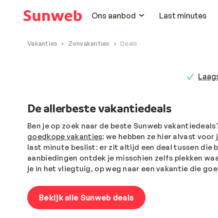
Ons aanbod
Last minutes
Vakanties
Zonvakanties
Deals
Laags
De allerbeste vakantiedeals
Ben je op zoek naar de beste Sunweb vakantiedeals?
goedkope vakanties
: we hebben ze hier alvast voor
last minute beslist: er zit altijd een deal tussen di
aanbiedingen ontdek je misschien zelfs plekken waar
je in het vliegtuig, op weg naar een vakantie die goe
Bekijk alle Sunweb deals