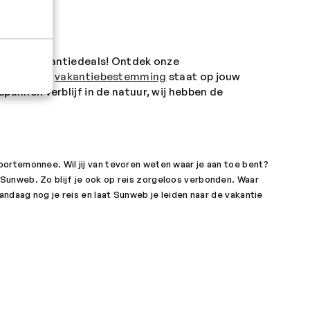
gen en vakantiedeals! Ontdek onze
get. Welke
vakantiebestemming
staat op jouw
annen verblijf in de natuur, wij hebben de
ortemonnee. Wil jij van tevoren weten waar je aan toe bent?
an Sunweb. Zo blijf je ook op reis zorgeloos verbonden. Waar
ndaag nog je reis en laat Sunweb je leiden naar de vakantie