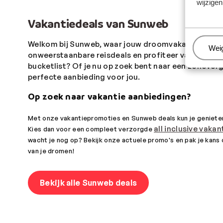
wijzigen
Vakantiedeals van Sunweb
Welkom bij Sunweb, waar jouw droomvakantie binne
Beh
Wei
onweerstaanbare reisdeals en profiteer van de bes
bucketlist?
Of je nu op zoek bent naar een zonoverg
perfecte aanbieding voor jou.
Op zoek naar vakantie aanbiedingen?
Met onze vakantiepromoties en Sunweb deals kun je genieten 
all inclusive vakan
Kies dan voor een compleet verzorgde
wacht je nog op? Bekijk onze actuele promo's en pak je kans 
van je dromen!
Bekijk alle Sunweb deals