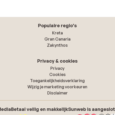
Populaire regio's
Kreta
Gran Canaria
Zakynthos
Privacy & cookies
Privacy
Cookies
Toegankelijkheidsverklaring
Wijzig je marketing voorkeuren
Disclaimer
Media
Betaal veilig en makkelijk
Sunweb is aangeslot