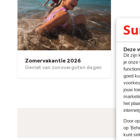
Deze w
Dit zijn
Zomervakantie 2026
je onze
Geniet van zonovergoten dagen
function
goed ku
voorkeu
jouw to
marketi
het plaa
internet
Door op 
op 'Behe
kunt sel