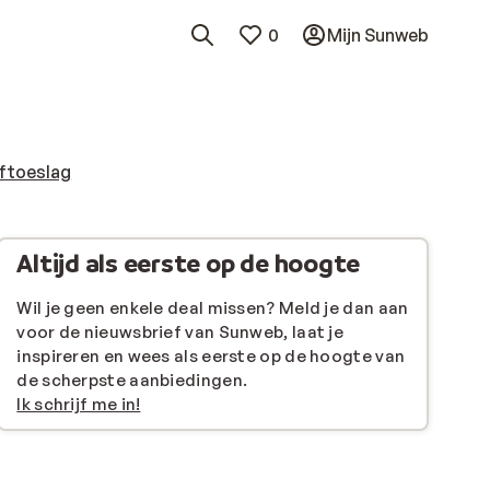
0
Mijn Sunweb
ftoeslag
Altijd als eerste op de hoogte
Wil je geen enkele deal missen? Meld je dan aan
voor de nieuwsbrief van Sunweb, laat je
inspireren en wees als eerste op de hoogte van
de scherpste aanbiedingen.
Ik schrijf me in!