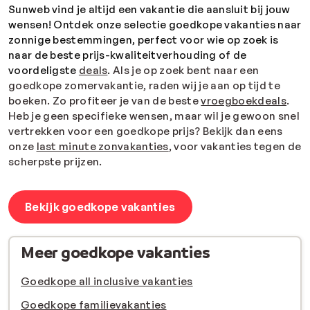
Sunweb vind je altijd een vakantie die aansluit bij jouw
wensen! Ontdek onze selectie goedkope vakanties naar
zonnige bestemmingen, perfect voor wie op zoek is
naar de beste prijs-kwaliteitverhouding of de
voordeligste
deals
.
Als je op zoek bent naar een
goedkope zomervakantie, raden wij je aan op tijd te
boeken. Zo profiteer je van de beste
vroegboekdeals
.
Heb je geen specifieke wensen, maar wil je gewoon snel
vertrekken voor een goedkope prijs?
Bekijk dan eens
onze
last minute zonvakanties
, voor vakanties tegen de
scherpste prijzen.
Bekijk goedkope vakanties
Meer goedkope vakanties
Goedkope all inclusive vakanties
Goedkope familievakanties