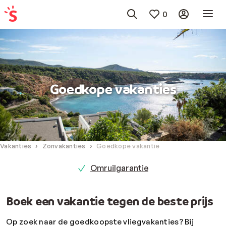
0
Goedkope vakanties
Vakanties
Zonvakanties
Goedkope vakantie
Omruilgarantie
Boek een vakantie tegen de beste prijs
Op zoek naar de goedkoopste vliegvakanties? Bij