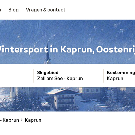
s
Blog
Vragen & contact
intersport in Kaprun, Oostenri
Skigebied
Bestemming
Zell am See - Kaprun
Kaprun
 - Kaprun
Kaprun