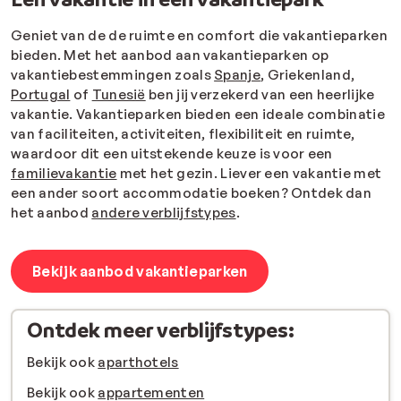
Geniet van de de ruimte en comfort die vakantieparken
bieden. Met het aanbod aan vakantieparken op
vakantiebestemmingen zoals
Spanje
, Griekenland,
Portugal
of
Tunesië
ben jij verzekerd van een heerlijke
vakantie. Vakantieparken bieden een ideale combinatie
van faciliteiten, activiteiten, flexibiliteit en ruimte,
waardoor dit een uitstekende keuze is voor een
familievakantie
met het gezin.
Liever een vakantie met
een ander soort accommodatie boeken? Ontdek dan
het aanbod
andere verblijfstypes
.
Bekijk aanbod vakantieparken
Ontdek meer verblijfstypes:
Bekijk ook
aparthotels
Bekijk ook
appartementen