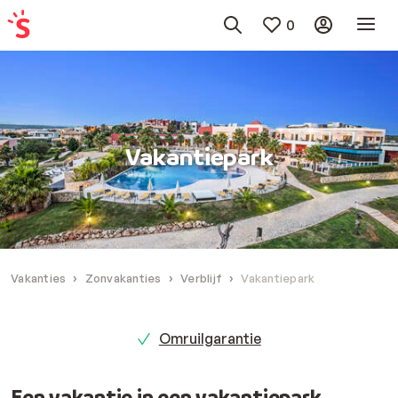
0
Vakantiepark
Vakanties
Zonvakanties
Verblijf
Vakantiepark
Omruilgarantie
Een vakantie in een vakantiepark