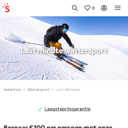
0
Last minute wintersport
Vakanties
Wintersport
Last-Minutes
Laagsteprijsgarantie
Bespaar €100 per persoon met onze