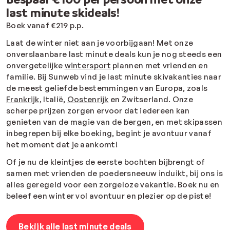
last minute skideals!
Boek vanaf €219 p.p.
Laat de winter niet aan je voorbijgaan! Met onze
onverslaanbare last minute deals kun je nog steeds een
onvergetelijke
wintersport
plannen met vrienden en
familie. Bij Sunweb vind je last minute skivakanties naar
de meest geliefde bestemmingen van Europa, zoals
Frankrijk,
Italië,
Oostenrijk
en Zwitserland. Onze
scherpe prijzen zorgen ervoor dat iedereen kan
genieten van de magie van de bergen, en met skipassen
inbegrepen bij elke boeking, begint je avontuur vanaf
het moment dat je aankomt!
Of je nu de kleintjes de eerste bochten bijbrengt of
samen met vrienden de poedersneeuw induikt, bij ons is
alles geregeld voor een zorgeloze vakantie. Boek nu en
beleef een winter vol avontuur en plezier op de piste!
Bekijk alle last minute deals