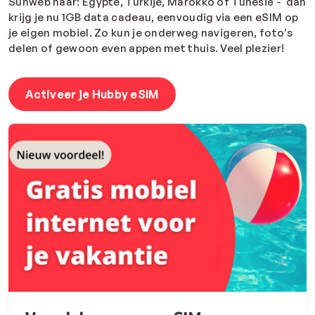
Sunweb naar: Egypte, Turkije, Marokko of Tunesië - dan
krijg je nu 1GB data cadeau, eenvoudig via een eSIM op
je eigen mobiel. Zo kun je onderweg navigeren, foto’s
delen of gewoon even appen met thuis. Veel plezier!
Activeer je Hubby eSIM