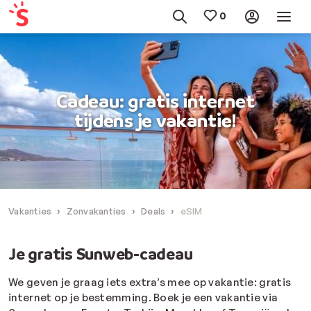
Cadeau: gratis internet
tijdens je vakantie!
Vakanties
Zonvakanties
Deals
eSIM
Je gratis Sunweb-cadeau
We geven je graag iets extra’s mee op vakantie: gratis
internet op je bestemming. Boek je een vakantie via