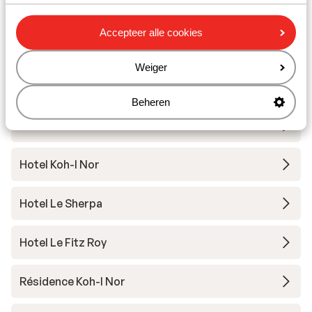
Skimateriaal
Accepteer alle cookies
Andere accommodaties in Val Thorens
Weiger
Hotel Le Val Thorens
Beheren
Résidence Les Ancolies
Hotel Koh-I Nor
Hotel Le Sherpa
Hotel Le Fitz Roy
Résidence Koh-I Nor