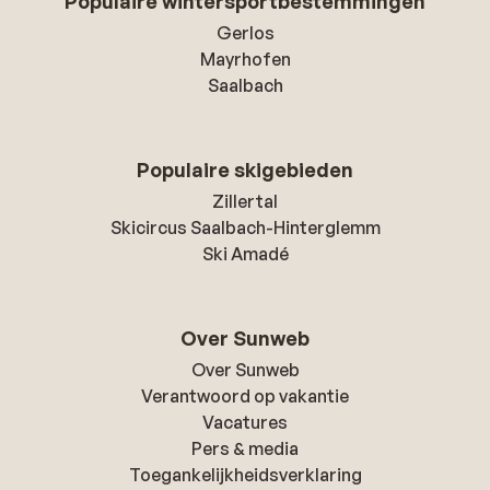
Populaire wintersportbestemmingen
Gerlos
Mayrhofen
Saalbach
Populaire skigebieden
Zillertal
Skicircus Saalbach-Hinterglemm
Ski Amadé
Over Sunweb
Over Sunweb
Verantwoord op vakantie
Vacatures
Pers & media
Toegankelijkheidsverklaring