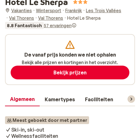
Hotel Le Sherpa
Vakanties
Wintersport
Frankrijk
Les Trois Vallées
Val Thorens
Val Thorens
Hotel Le Sherpa
8.8 Fantastisch
57 ervaringen
De vanaf prijs konden we niet ophalen
Bekijk alle prijzen en kortingen in het overzicht.
Bekijk prijzen
Algemeen
Kamertypes
Faciliteiten
Reisin
Meest geboekt door met partner
Ski-in, ski-out
Wellnessfaciliteiten