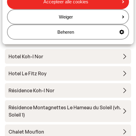
Accepteer alle cookies
Andere accommodaties in Val Thorens
Weiger
Hotel Le Val Thorens
Beheren
Résidence Les Ancolies
Hotel Koh-I Nor
Hotel Le Fitz Roy
Résidence Koh-I Nor
Résidence Montagnettes Le Hameau du Soleil (vh.
Soleil 1)
Chalet Mouflon