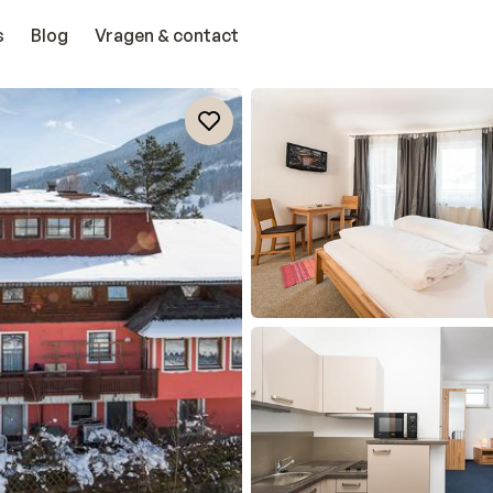
s
Blog
Vragen & contact