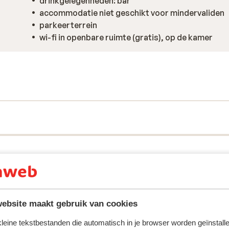
drinkgelegenheden: bar
accommodatie niet geschikt voor mindervaliden
parkeerterrein
wi-fi in openbare ruimte (gratis), op de kamer
ebsite maakt gebruik van cookies
 kleine tekstbestanden die automatisch in je browser worden geïnstalle