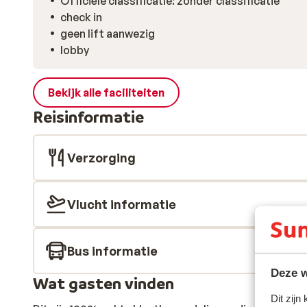
Officiële classificatie: zonder classificatie
check in
geen lift aanwezig
lobby
Bekijk alle faciliteiten
Reisinformatie
Verzorging
Vlucht informatie
Bus informatie
Deze w
Wat gasten vinden
Dit zijn