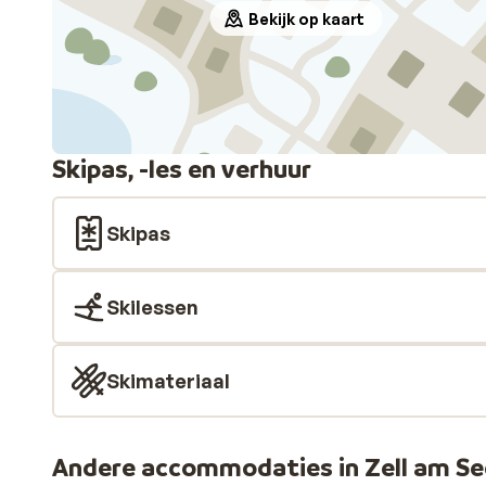
Bekijk op kaart
Skipas, -les en verhuur
Skipas
Skilessen
Skimateriaal
Andere accommodaties in Zell am Se