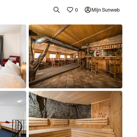
0
Mijn Sunweb