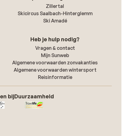
Zillertal
Skicircus Saalbach-Hinterglemm
Ski Amadé
Heb je hulp nodig?
Vragen & contact
Mijn Sunweb
Algemene voorwaarden zonvakanties
Algemene voorwaarden wintersport
Reisinformatie
en bij
Duurzaamheid