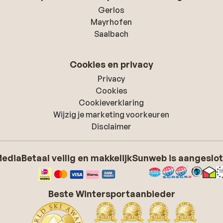
Gerlos
Mayrhofen
Saalbach
Cookies en privacy
Privacy
Cookies
Cookieverklaring
Wijzig je marketing voorkeuren
Disclaimer
Media
Betaal veilig en makkelijk
Sunweb is aangeslot
Beste Wintersportaanbieder