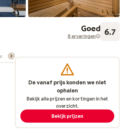
Goed
6.7
8 ervaringen
verhuur
De vanaf prijs konden we niet
ophalen
Bekijk alle prijzen en kortingen in het
overzicht.
Bekijk prijzen