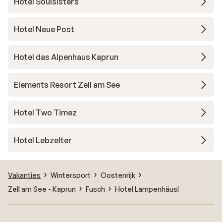
Hotel Soulsisters
Hotel Neue Post
Hotel das Alpenhaus Kaprun
Elements Resort Zell am See
Hotel Two Timez
Hotel Lebzelter
Vakanties
Wintersport
Oostenrijk
Zell am See - Kaprun
Fusch
Hotel Lampenhäusl