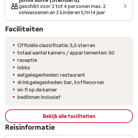
geschikt voor 2 tot 4 personen max. 2
volwassenen en 2 kinderen t/m 14 jaar
Faciliteiten
Officiële classificatie: 3,5 sterren
totaal aantal kamers / appartementen: 50
receptie
lobby
eetgelegenheden: restaurant
drinkgelegenheden: bar, koffiecorner
wi-fi op de kamer
bedlinnen inclusief
Bekijk alle faciliteiten
Reisinformatie