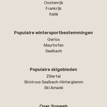
Oostenrijk
Frankrijk
Italië
Populaire wintersportbestemmingen
Gerlos
Mayrhofen
Saalbach
Populaire skigebieden
Zillertal
Skicircus Saalbach-Hinterglemm
Ski Amadé
Over Sunweb