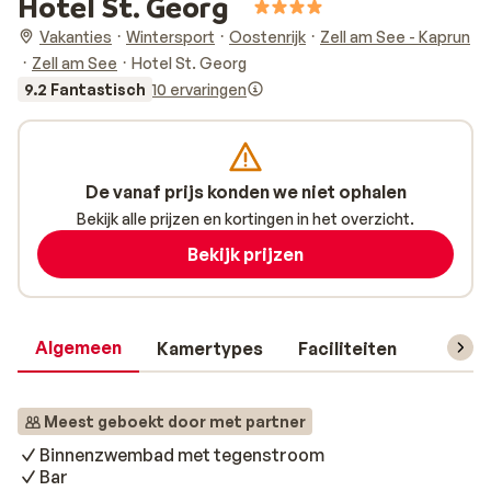
Hotel St. Georg
Vakanties
Wintersport
Oostenrijk
Zell am See - Kaprun
Zell am See
Hotel St. Georg
9.2 Fantastisch
10 ervaringen
De vanaf prijs konden we niet ophalen
Bekijk alle prijzen en kortingen in het overzicht.
Bekijk prijzen
Algemeen
Kamertypes
Faciliteiten
Reisin
Meest geboekt door met partner
Binnenzwembad met tegenstroom
Bar