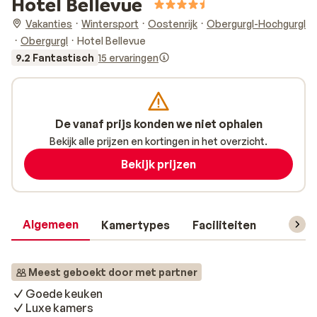
Hotel Bellevue
Vakanties
Wintersport
Oostenrijk
Obergurgl-Hochgurgl
Obergurgl
Hotel Bellevue
9.2 Fantastisch
15 ervaringen
De vanaf prijs konden we niet ophalen
Bekijk alle prijzen en kortingen in het overzicht.
Bekijk prijzen
Algemeen
Kamertypes
Faciliteiten
Reisin
Meest geboekt door met partner
Goede keuken
Luxe kamers