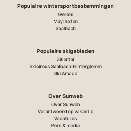
Populaire wintersportbestemmingen
Gerlos
Mayrhofen
Saalbach
Populaire skigebieden
Zillertal
Skicircus Saalbach-Hinterglemm
Ski Amadé
Over Sunweb
Over Sunweb
Verantwoord op vakantie
Vacatures
Pers & media