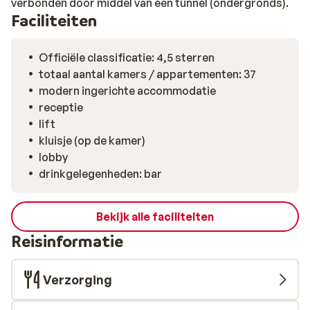
verbonden door middel van een tunnel (ondergronds).
Faciliteiten
Officiële classificatie: 4,5 sterren
totaal aantal kamers / appartementen: 37
modern ingerichte accommodatie
receptie
lift
kluisje (op de kamer)
lobby
drinkgelegenheden: bar
Bekijk alle faciliteiten
Reisinformatie
Verzorging