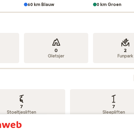
60 km Blauw
0 km Groen
0
2
Gletsjer
Funpark
7
7
Stoeltjesliften
Sleepliften