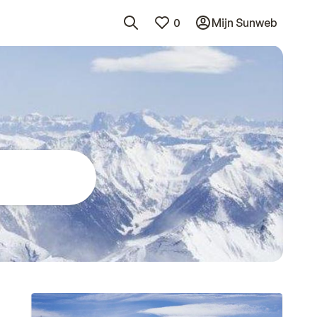
0
Mijn Sunweb