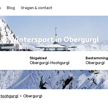
s
Blog
Vragen & contact
Wintersport in Obergurgl
Skigebied
Bestemming
Obergurgl-Hochgurgl
Obergurgl
Hochgurgl
Obergurgl