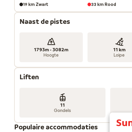
19 km Zwart
33 km Rood
Naast de pistes
1793m - 3082m
11 km
Hoogte
Loipe
Liften
11
Gondels
Populaire accommodaties