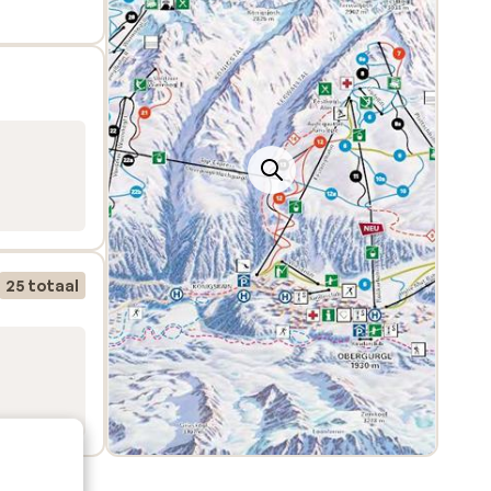
25 totaal