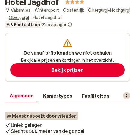
Hotel Jagdhof
Vakanties
Wintersport
Oostenrijk
Obergurgl-Hochgurgl
Obergurgl
Hotel Jagdhof
9.3 Fantastisch
21 ervaringen
De vanaf prijs konden we niet ophalen
Bekijk alle prijzen en kortingen in het overzicht.
Bekijk prijzen
Algemeen
Kamertypes
Faciliteiten
Reisin
Meest geboekt door vrienden
Uniek gelegen
Slechts 500 meter van de gondel