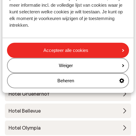
meer informatie incl. de volledige lijst van cookies waar je
kunt selecteren welke cookies je wilt toestaan. Je kunt op
Skimateriaal
elk moment je voorkeuren wijzigen of je toestemming
intrekken.
Andere accommodaties in Obergurgl-
Hochgurgl
Accepteer alle cookies
Alpen-Wellness Resort Hochfirst
Weiger
Hotel Austria Gourmet & Wine
Beheren
Hotel Gruenerhof
Hotel Bellevue
Hotel Olympia