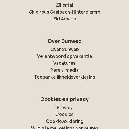
Zillertal
Skicircus Saalbach-Hinterglemm
Ski Amadé
Over Sunweb
Over Sunweb
Verantwoord op vakantie
Vacatures
Pers & media
Toegankelijkheidsverklaring
Cookies en privacy
Privacy
Cookies
Cookieverklaring
Wijzig je marketing voorkeuren