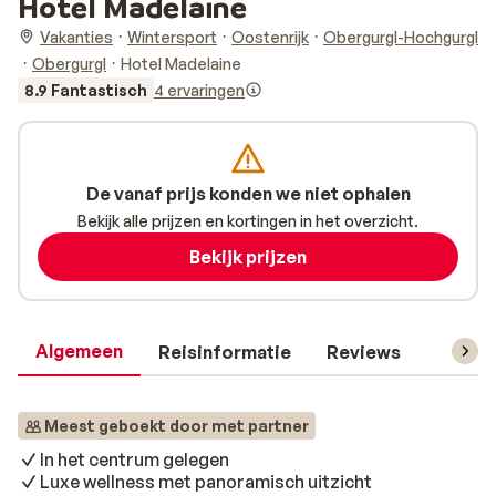
Hotel Madelaine
Vakanties
Wintersport
Oostenrijk
Obergurgl-Hochgurgl
Obergurgl
Hotel Madelaine
8.9 Fantastisch
4 ervaringen
De vanaf prijs konden we niet ophalen
Bekijk alle prijzen en kortingen in het overzicht.
Bekijk prijzen
Algemeen
Reisinformatie
Reviews
Skipas,
Meest geboekt door met partner
In het centrum gelegen
Luxe wellness met panoramisch uitzicht