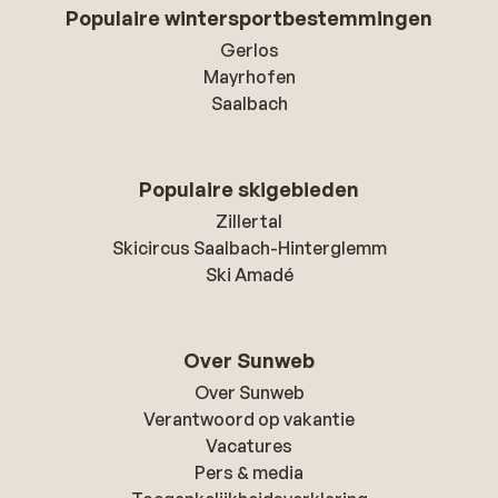
Populaire wintersportbestemmingen
Gerlos
Mayrhofen
Saalbach
Populaire skigebieden
Zillertal
Skicircus Saalbach-Hinterglemm
Ski Amadé
Over Sunweb
Over Sunweb
Verantwoord op vakantie
Vacatures
Pers & media