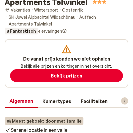
Apartments Talwinkel
Vakanties
Wintersport
Oostenrijk
Ski Juwel Alpbachtal Wildschönau
Auffach
Apartments Talwinkel
8 Fantastisch
4 ervaringen
De vanaf prijs konden we niet ophalen
Bekijk alle prijzen en kortingen in het overzicht.
Bekijk prijzen
Algemeen
Kamertypes
Faciliteiten
Reisin
Meest geboekt door met familie
Serene locatie in een vallei