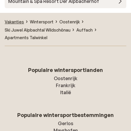
Mountain & Spa Resort Der Alpbacherhof
Vakanties
Wintersport
Oostenrijk
Ski Juwel Alpbachtal Wildschönau
Auffach
Apartments Talwinkel
Populaire wintersportlanden
Oostenrijk
Frankrijk
Italië
Populaire wintersportbestemmingen
Gerlos
Mayrhofen