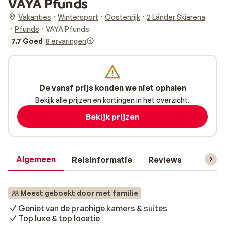
VAYA Pfunds
Vakanties
Wintersport
Oostenrijk
2 Länder Skiarena
Pfunds
VAYA Pfunds
7.7 Goed
8 ervaringen
De vanaf prijs konden we niet ophalen
Bekijk alle prijzen en kortingen in het overzicht.
Bekijk prijzen
Algemeen
Reisinformatie
Reviews
Skipas,
Meest geboekt door met familie
Geniet van de prachige kamers & suites
Top luxe & top locatie