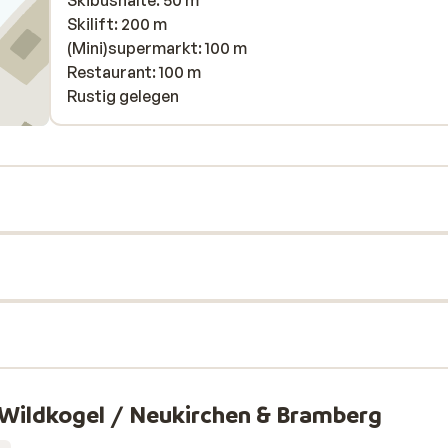
Skibushalte: 50 m
Skilift: 200 m
(Mini)supermarkt: 100 m
Restaurant: 100 m
Rustig gelegen
Wildkogel / Neukirchen & Bramberg