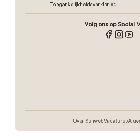
Toegankelijkheidsverklaring
Volg ons op Social 
Over Sunweb
Vacatures
Alge