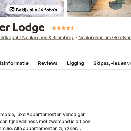
Bekijk alle 36 foto’s
er Lodge
ildkogel / Neukirchen & Bramberg
Neukirchen am Großven
isinformatie
Reviews
Ligging
Skipas, -les en 
de mooie, luxe Appartementen Venediger
en fijne wellness met zwembad is dit een
amilie. Alle appartementen zijn zeer