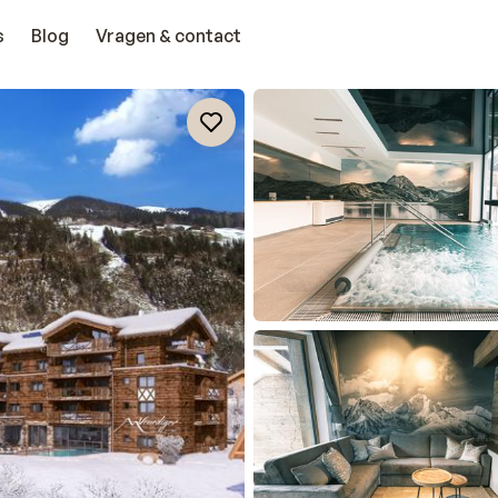
s
Blog
Vragen & contact