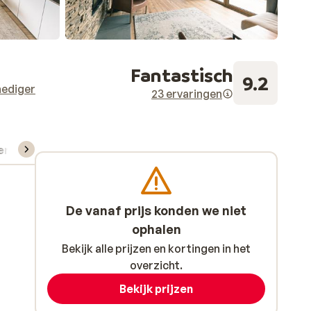
Fantastisch
9.2
ediger
23 ervaringen
verhuur
De vanaf prijs konden we niet
ophalen
Bekijk alle prijzen en kortingen in het
overzicht.
Bekijk prijzen