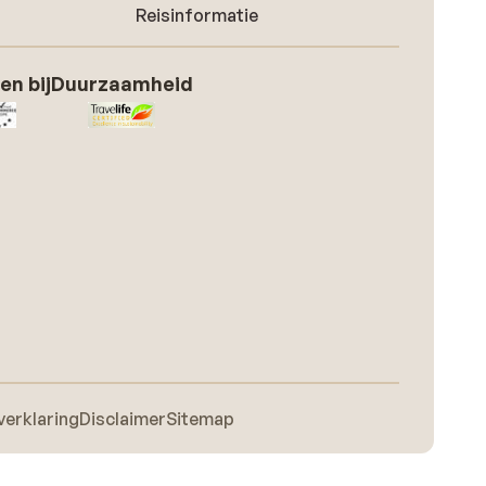
Reisinformatie
en bij
Duurzaamheid
verklaring
Disclaimer
Sitemap