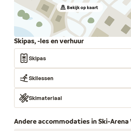
Bekijk op kaart
Skipas, -les en verhuur
Skipas
Skilessen
Skimateriaal
Andere accommodaties in Ski-Arena 