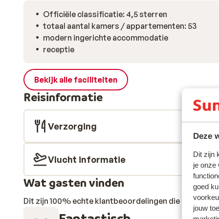
Officiële classificatie: 4,5 sterren
totaal aantal kamers / appartementen: 53
modern ingerichte accommodatie
receptie
Bekijk alle faciliteiten
Reisinformatie
Verzorging
Deze w
Dit zijn
Vlucht informatie
je onze
function
Wat gasten vinden
goed ku
voorkeu
Dit zijn 100% echte klantbeoordelingen die hun erva
jouw to
Fantastisch
marketi