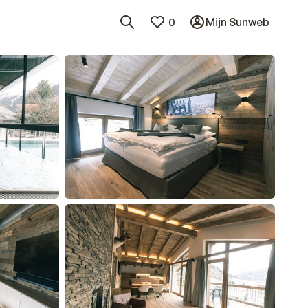
0
Mijn Sunweb