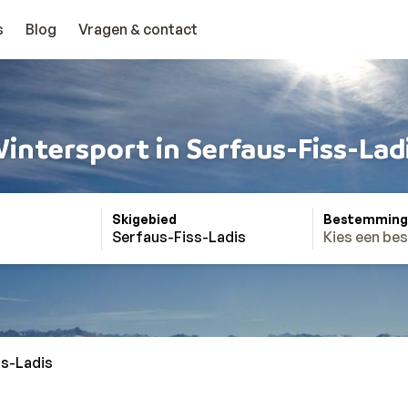
s
Blog
Vragen & contact
intersport in Serfaus-Fiss-Lad
Skigebied
Bestemming
Serfaus-Fiss-Ladis
Kies een be
ss-Ladis