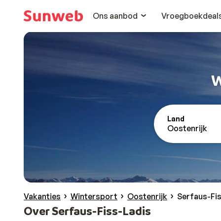
Ons aanbod
Vroegboekdeal
W
Land
Oostenrijk
Vakanties
Wintersport
Oostenrijk
Serfaus-Fi
Over Serfaus-Fiss-Ladis