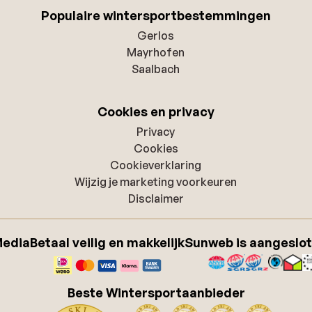
Populaire wintersportbestemmingen
Gerlos
Mayrhofen
Saalbach
Cookies en privacy
Privacy
Cookies
Cookieverklaring
Wijzig je marketing voorkeuren
Disclaimer
Media
Betaal veilig en makkelijk
Sunweb is aangeslot
Beste Wintersportaanbieder