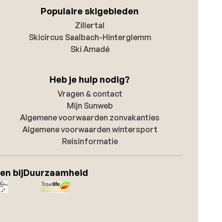
Populaire skigebieden
Zillertal
Skicircus Saalbach-Hinterglemm
Ski Amadé
Heb je hulp nodig?
Vragen & contact
Mijn Sunweb
Algemene voorwaarden zonvakanties
Algemene voorwaarden wintersport
Reisinformatie
en bij
Duurzaamheid