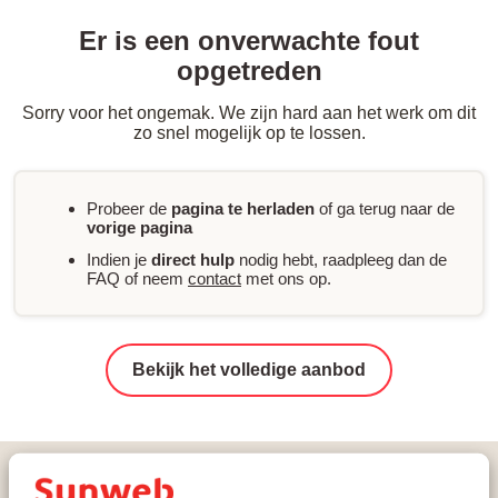
Er is een onverwachte fout
opgetreden
Sorry voor het ongemak. We zijn hard aan het werk om dit
zo snel mogelijk op te lossen.
Probeer de
pagina te herladen
of ga terug naar de
vorige pagina
Indien je
direct hulp
nodig hebt, raadpleeg dan de
FAQ of neem
contact
met ons op.
Bekijk het volledige aanbod
Vakanties
Wintersport
Oostenrijk