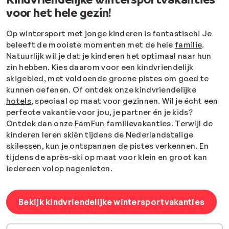
voor het hele gezin!
Op wintersport met jonge kinderen is fantastisch! Je
beleeft de mooiste momenten met de hele
familie
.
Natuurlijk wil je dat je kinderen het optimaal naar hun
zin hebben. Kies daarom voor een kindvriendelijk
skigebied, met voldoende groene pistes om goed te
kunnen oefenen. Of ontdek onze kindvriendelijke
hotels
, speciaal op maat voor gezinnen. Wil je écht een
perfecte vakantie voor jou, je partner én je kids?
Ontdek dan onze
FamFun
familievakanties. Terwijl de
kinderen leren skiën tijdens de Nederlandstalige
skilessen, kun je ontspannen de pistes verkennen. En
tijdens de après-ski op maat voor klein en groot kan
iedereen volop nagenieten.
Bekijk kindvriendelijke wintersportvakanties